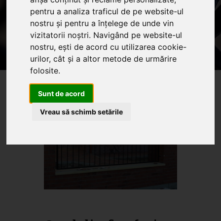
pentru a analiza traficul de pe website-ul
Home
Produse
Oferte
Servicii
nostru și pentru a înțelege de unde vin
Articole
vizitatorii noștri. Navigând pe website-ul
nostru, ești de acord cu utilizarea cookie-
Oferte promotionale si
urilor, cât și a altor metode de urmărire
produse din fier forjat
folosite.
Sunt de acord
Vreau să schimb setările