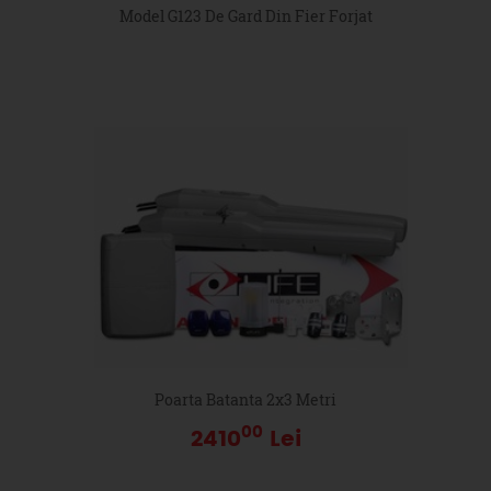
Model G123 De Gard Din Fier Forjat
Poarta Batanta 2x3 Metri
00
2410
Lei