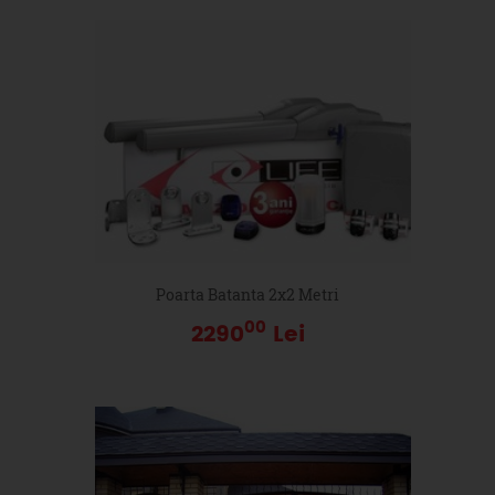
Poarta Batanta 2x2 Metri
00
2290
Lei