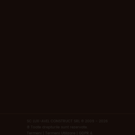
SC LUX-AVEL CONSTRUCT SRL © 2009 - 2026
® Toate drepturile sunt rezervate.
Termeni
|
Termeni Utilizare | GDPR &