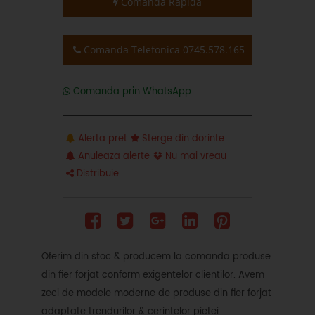
Comanda Rapida
Comanda Telefonica 0745.578.165
Comanda prin WhatsApp
Alerta pret
Sterge din dorinte
Anuleaza alerte
Nu mai vreau
Distribuie
Oferim din stoc & producem la comanda produse
din fier forjat conform exigentelor clientilor. Avem
zeci de modele moderne de produse din fier forjat
adaptate trendurilor & cerintelor pietei.