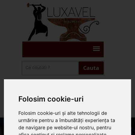
Cauta
Suna Prin WhatsApp
Folosim cookie-uri
Suna 0745.578.165
Folosim cookie-uri și alte tehnologii de
urmărire pentru a îmbunătăți experiența ta
de navigare pe website-ul nostru, pentru
afișa conținut și reclame personalizate,