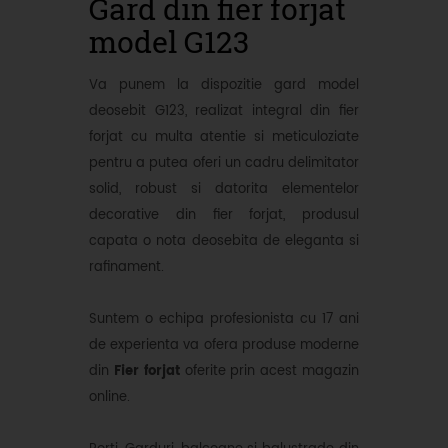
Gard din fier forjat
model G123
Va punem la dispozitie gard model
deosebit G123, realizat integral din fier
forjat cu multa atentie si meticuloziate
pentru a putea oferi un cadru delimitator
solid, robust si datorita elementelor
decorative din fier forjat, produsul
capata o nota deosebita de eleganta si
rafinament.
Suntem o echipa profesionista cu 17 ani
de experienta va ofera produse moderne
din
Fier forjat
oferite prin acest magazin
online.