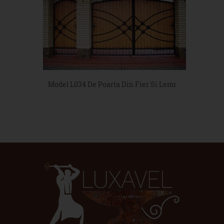
Model L034 De Poarta Din Fier Si Lemn