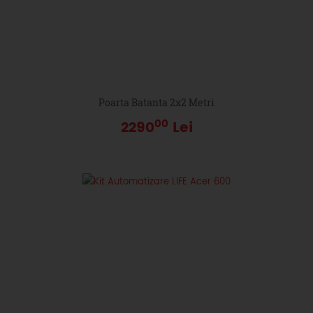
Poarta Batanta 2x2 Metri
00
2290
Lei