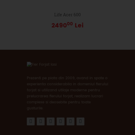
Life Acer 600
00
2490
Lei
Prezenti pe piata din 2009, avand in spate o
experienta considerabila in domeniul fierului
forjat si utilizand utilaje moderne pentru
prelucrarea fierului forjat, realizam lucrari
complexe si deosebite pentru toate
gusturile.