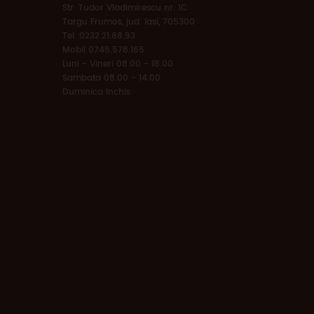
Str. Tudor Vladimirescu nr. 1C
Targu Frumos, jud. Iasi, 705300
Tel. 0232.21.68.93
Mobil 0745.578.165
Luni - Vineri 08.00 - 18.00
Sambata 08.00 - 14.00
Duminica Inchis