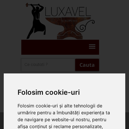
Cauta
Suna Prin WhatsApp
Folosim cookie-uri
Suna 0745.578.165
Folosim cookie-uri și alte tehnologii de
urmărire pentru a îmbunătăți experiența ta
de navigare pe website-ul nostru, pentru
afișa conținut și reclame personalizate,