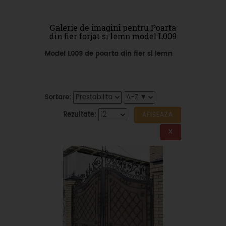
Galerie de imagini pentru Poarta
din fier forjat si lemn model L009
Model L009 de poarta din fier si lemn
Sortare:
Rezultate: