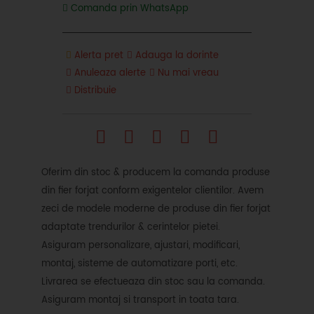
Comanda prin WhatsApp
Alerta pret
Adauga la dorinte
Anuleaza alerte
Nu mai vreau
Distribuie
Oferim din stoc & producem la comanda produse
din fier forjat conform exigentelor clientilor. Avem
zeci de modele moderne de produse din fier forjat
adaptate trendurilor & cerintelor pietei.
Asiguram personalizare, ajustari, modificari,
montaj, sisteme de automatizare porti, etc.
Livrarea se efectueaza din stoc sau la comanda.
Asiguram montaj si transport in toata tara.