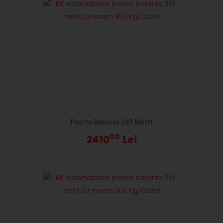
Poarta Batanta 2x3 Metri
00
2410
Lei