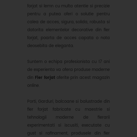
forjat si lemn cu multa atentie si precizie
pentru a putea oferi o solutie pentru
calea de acces, sigura, solida, robusta si
datorita elementelor decorative din fier
forjat, poarta de acces capata o nota
deosebita de eleganta.
Suntem o echipa profesionista cu 17 ani
de experienta va ofera produse moderne
din
Fier forjat
oferite prin acest magazin
online.
Porti, Garduri, balcoane si balustrade din
fier forjat fabricate cu maestrie si
tehnologii moderne de fierarii
experimentati si iscusiti, executate cu
gust si rafinament, produsele din fier