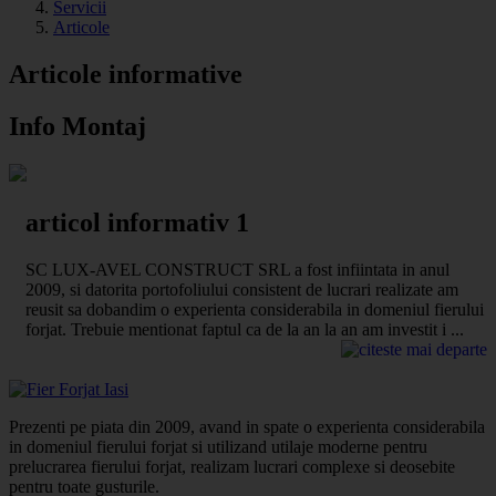
Servicii
Articole
Articole informative
Info Montaj
articol informativ 1
SC LUX-AVEL CONSTRUCT SRL a fost infiintata in anul
2009, si datorita portofoliului consistent de lucrari realizate am
reusit sa dobandim o experienta considerabila in domeniul fierului
forjat. Trebuie mentionat faptul ca de la an la an am investit i ...
Prezenti pe piata din 2009, avand in spate o experienta considerabila
in domeniul fierului forjat si utilizand utilaje moderne pentru
prelucrarea fierului forjat, realizam lucrari complexe si deosebite
pentru toate gusturile.