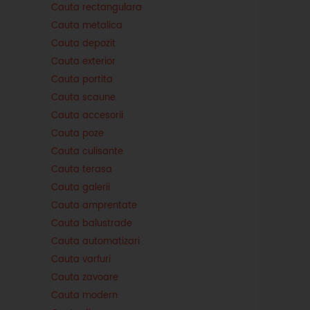
Cauta rectangulara
Cauta metalica
Cauta depozit
Cauta exterior
Cauta portita
Cauta scaune
Cauta accesorii
Cauta poze
Cauta culisante
Cauta terasa
Cauta galerii
Cauta amprentate
Cauta balustrade
Cauta automatizari
Cauta varfuri
Cauta zavoare
Cauta modern