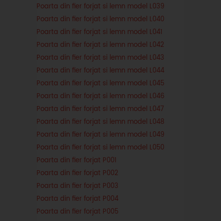
Poarta din fier forjat si lemn model L039
Poarta din fier forjat si lemn model L040
Poarta din fier forjat si lemn model L041
Poarta din fier forjat si lemn model L042
Poarta din fier forjat si lemn model L043
Poarta din fier forjat si lemn model L044
Poarta din fier forjat si lemn model L045
Poarta din fier forjat si lemn model L046
Poarta din fier forjat si lemn model L047
Poarta din fier forjat si lemn model L048
Poarta din fier forjat si lemn model L049
Poarta din fier forjat si lemn model L050
Poarta din fier forjat P001
Poarta din fier forjat P002
Poarta din fier forjat P003
Poarta din fier forjat P004
Poarta din fier forjat P005