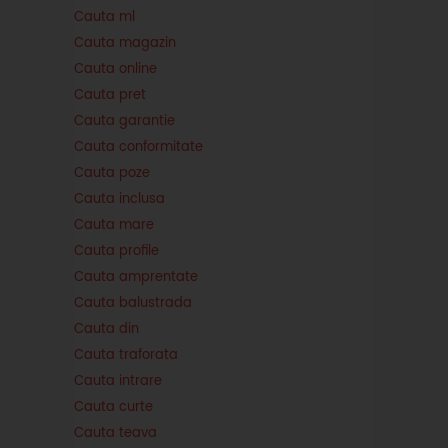
Cauta ml
Cauta magazin
Cauta online
Cauta pret
Cauta garantie
Cauta conformitate
Cauta poze
Cauta inclusa
Cauta mare
Cauta profile
Cauta amprentate
Cauta balustrada
Cauta din
Cauta traforata
Cauta intrare
Cauta curte
Cauta teava