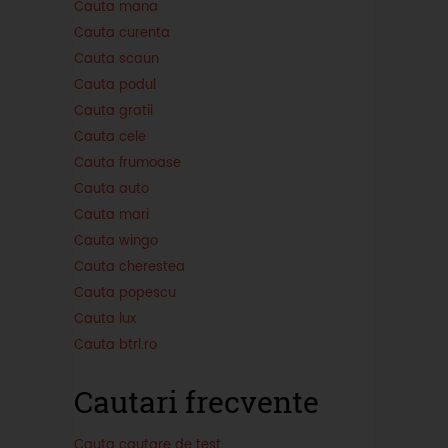
Cauta mana
Cauta curenta
Cauta scaun
Cauta podul
Cauta gratii
Cauta cele
Cauta frumoase
Cauta auto
Cauta mari
Cauta wingo
Cauta cherestea
Cauta popescu
Cauta lux
Cauta btrl.ro
Cautari frecvente
Cauta cautare de test