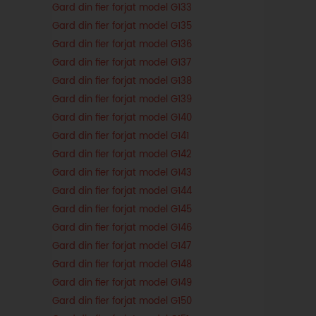
Gard din fier forjat model G133
Gard din fier forjat model G135
Gard din fier forjat model G136
Gard din fier forjat model G137
Gard din fier forjat model G138
Gard din fier forjat model G139
Gard din fier forjat model G140
Gard din fier forjat model G141
Gard din fier forjat model G142
Gard din fier forjat model G143
Gard din fier forjat model G144
Gard din fier forjat model G145
Gard din fier forjat model G146
Gard din fier forjat model G147
Gard din fier forjat model G148
Gard din fier forjat model G149
Gard din fier forjat model G150