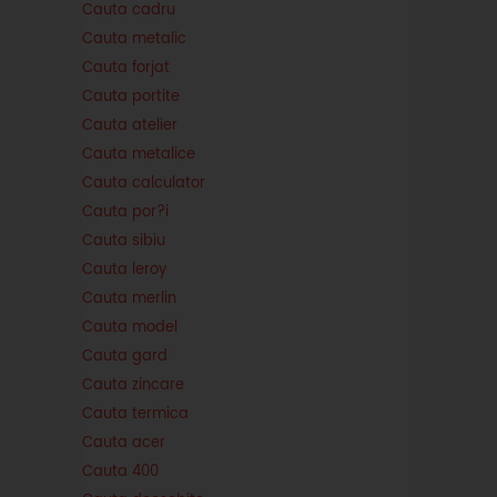
Cauta cadru
Cauta metalic
Cauta forjat
Cauta portite
Cauta atelier
Cauta metalice
Cauta calculator
Cauta por?i
Cauta sibiu
Cauta leroy
Cauta merlin
Cauta model
Cauta gard
Cauta zincare
Cauta termica
Cauta acer
Cauta 400