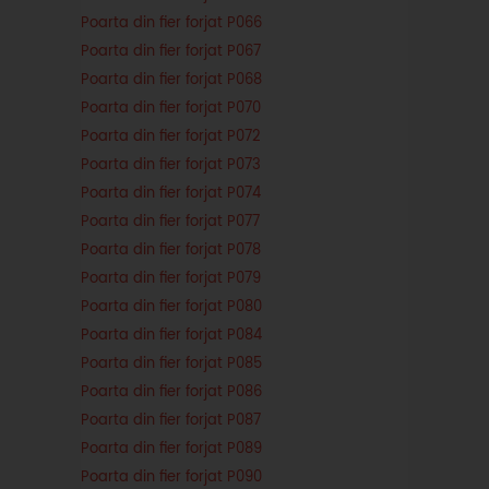
Poarta din fier forjat P066
Poarta din fier forjat P067
Poarta din fier forjat P068
Poarta din fier forjat P070
Poarta din fier forjat P072
Poarta din fier forjat P073
Poarta din fier forjat P074
Poarta din fier forjat P077
Poarta din fier forjat P078
Poarta din fier forjat P079
Poarta din fier forjat P080
Poarta din fier forjat P084
Poarta din fier forjat P085
Poarta din fier forjat P086
Poarta din fier forjat P087
Poarta din fier forjat P089
Poarta din fier forjat P090