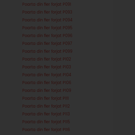
Poarta din fier forjat P091
Poarta din fier forjat P093
Poarta din fier forjat P094
Poarta din fier forjat P095
Poarta din fier forjat P096
Poarta din fier forjat P097
Poarta din fier forjat P099
Poarta din fier forjat P102
Poarta din fier forjat P103
Poarta din fier forjat P104
Poarta din fier forjat P106
Poarta din fier forjat P109
Poarta din fier forjat P111
Poarta din fier forjat P112
Poarta din fier forjat P113
Poarta din fier forjat P115
Poarta din fier forjat P116