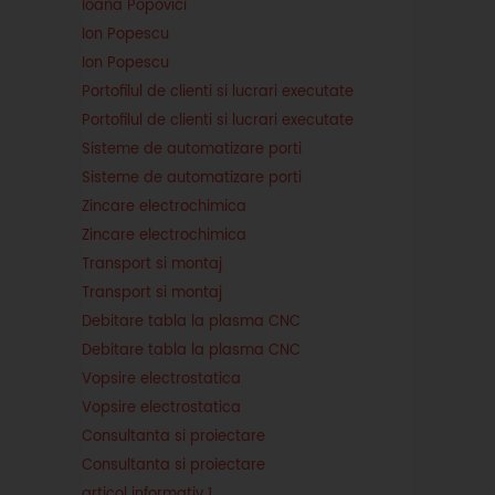
Ioana Popovici
Ion Popescu
Ion Popescu
Portofilul de clienti si lucrari executate
Portofilul de clienti si lucrari executate
Sisteme de automatizare porti
Sisteme de automatizare porti
Zincare electrochimica
Zincare electrochimica
Transport si montaj
Transport si montaj
Debitare tabla la plasma CNC
Debitare tabla la plasma CNC
Vopsire electrostatica
Vopsire electrostatica
Consultanta si proiectare
Consultanta si proiectare
articol informativ 1