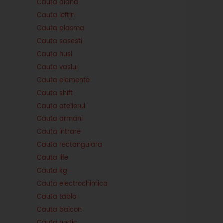
Cauta diana
Cauta ieftin
Cauta plasma
Cauta sasesti
Cauta husi
Cauta vaslui
Cauta elemente
Cauta shift
Cauta atelierul
Cauta armani
Cauta intrare
Cauta rectangulara
Cauta life
Cauta kg
Cauta electrochimica
Cauta tabla
Cauta balcon
Cauta rustic