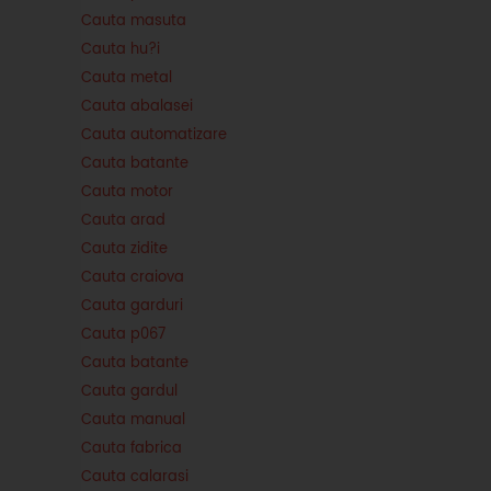
Cauta masuta
Cauta hu?i
Cauta metal
Cauta abalasei
Cauta automatizare
Cauta batante
Cauta motor
Cauta arad
Cauta zidite
Cauta craiova
Cauta garduri
Cauta p067
Cauta batante
Cauta gardul
Cauta manual
Cauta fabrica
Cauta calarasi