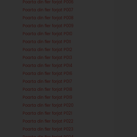
Poarta din fier forjat P006
Poarta din fier forjat P007
Poarta din fier forjat P008
Poarta din fier forjat P009
Poarta din fier forjat P010
Poarta din fier forjat P011
Poarta din fier forjat P012
Poarta din fier forjat P013
Poarta din fier forjat P014
Poarta din fier forjat P016
Poarta din fier forjat P017
Poarta din fier forjat P018
Poarta din fier forjat P019
Poarta din fier forjat P020
Poarta din fier forjat P021
Poarta din fier forjat P022
Poarta din fier forjat P023