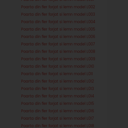
Poarta din fier forjat si lemn model L002
Poarta din fier forjat si lemn model L003
Poarta din fier forjat si lemn model L004
Poarta din fier forjat si lemn model L005
Poarta din fier forjat si lemn model L006
Poarta din fier forjat si lemn model L007
Poarta din fier forjat si lemn model L008
Poarta din fier forjat si lemn model L009
Poarta din fier forjat si lemn model L010
Poarta din fier forjat si lemn model L011
Poarta din fier forjat si lemn model L012
Poarta din fier forjat si lemn model L013
Poarta din fier forjat si lemn model L014
Poarta din fier forjat si lemn model L015
Poarta din fier forjat si lemn model L016
Poarta din fier forjat si lemn model L017
Poarta din fier forjat si lemn model L018