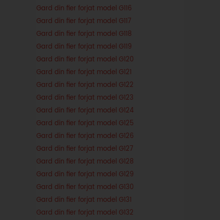
Gard din fier forjat model G116
Gard din fier forjat model G117
Gard din fier forjat model G118
Gard din fier forjat model G119
Gard din fier forjat model G120
Gard din fier forjat model G121
Gard din fier forjat model G122
Gard din fier forjat model G123
Gard din fier forjat model G124
Gard din fier forjat model G125
Gard din fier forjat model G126
Gard din fier forjat model G127
Gard din fier forjat model G128
Gard din fier forjat model G129
Gard din fier forjat model G130
Gard din fier forjat model G131
Gard din fier forjat model G132