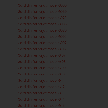
Gard din fier forjat model G060
Gard din fier forjat model G069
Gard din fier forjat model G078
Gard din fier forjat model G085
Gard din fier forjat model G086
Gard din fier forjat model G092
Gard din fier forjat model G097
Gard din fier forjat model G106
Gard din fier forjat model G107
Gard din fier forjat model G108
Gard din fier forjat model G109
Gard din fier forjat model G110
Gard din fier forjat model G111
Gard din fier forjat model G112
Gard din fier forjat model G113
Gard din fier forjat model G114
Gard din fier forjat model G115