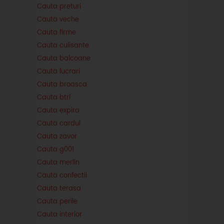
Cauta preturi
Cauta veche
Cauta firme
Cauta culisante
Cauta balcoane
Cauta lucrari
Cauta broasca
Cauta btrl
Cauta expira
Cauta cardul
Cauta zavor
Cauta g001
Cauta merlin
Cauta confectii
Cauta terasa
Cauta perile
Cauta interior