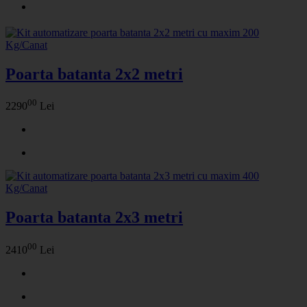
Poarta batanta 2x2 metri
00
2290
Lei
Poarta batanta 2x3 metri
00
2410
Lei