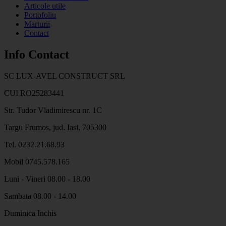
Articole utile
Portofoliu
Marturii
Contact
Info Contact
SC LUX-AVEL CONSTRUCT SRL
CUI RO25283441
Str. Tudor Vladimirescu nr. 1C
Targu Frumos, jud. Iasi, 705300
Tel. 0232.21.68.93
Mobil 0745.578.165
Luni - Vineri 08.00 - 18.00
Sambata 08.00 - 14.00
Duminica Inchis