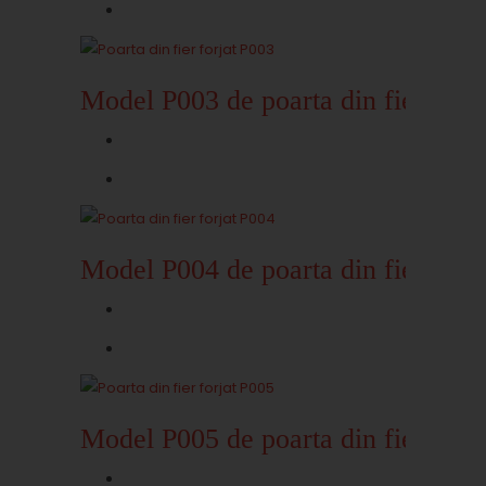
Model P003 de poarta din fier forja
Model P004 de poarta din fier forja
Model P005 de poarta din fier forja