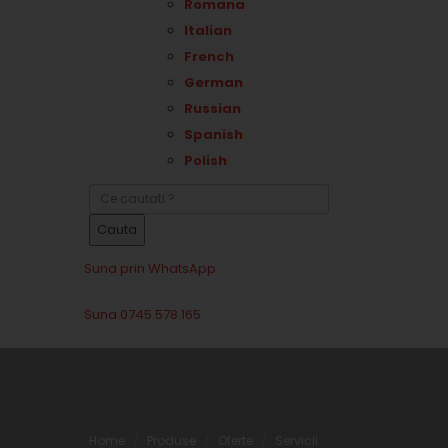
Romana
Italian
French
German
Russian
Spanish
Polish
Cauta
Suna prin WhatsApp
Suna 0745.578.165
Home
Produse
Oferte
Servicii