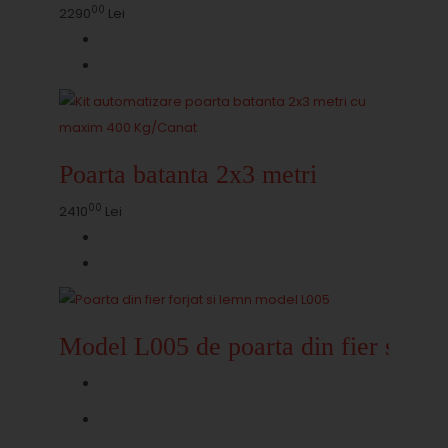
00
2290
Lei
Poarta batanta 2x3 metri
00
2410
Lei
Model L005 de poarta din fier si le