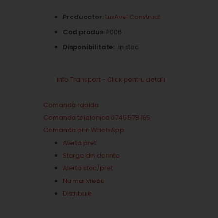
Producator:
LuxAvel Construct
Cod produs:
P006
Disponibilitate:
in stoc
Info Transport - Click pentru detalii
Comanda rapida
Comanda telefonica 0745.578.165
Comanda prin WhatsApp
Alerta pret
Sterge din dorinte
Alerta stoc/pret
Nu mai vreau
Distribuie