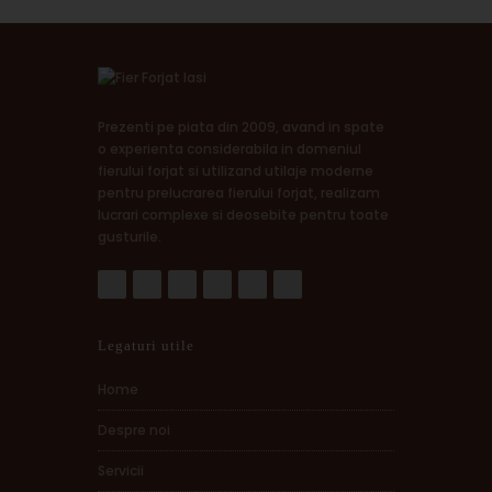
Prezenti pe piata din 2009, avand in spate
o experienta considerabila in domeniul
fierului forjat si utilizand utilaje moderne
pentru prelucrarea fierului forjat, realizam
lucrari complexe si deosebite pentru toate
gusturile.
Legaturi utile
Home
Despre noi
Servicii