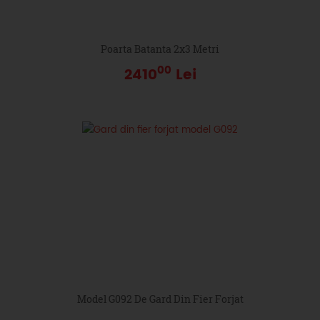
Poarta Batanta 2x3 Metri
00
2410
Lei
Model G092 De Gard Din Fier Forjat