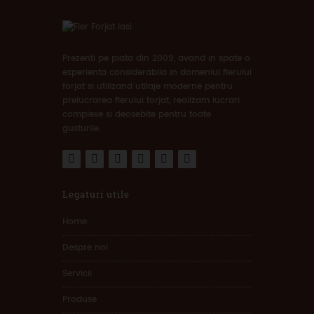
Prezenti pe piata din 2009, avand in spate o
experienta considerabila in domeniul fierului
forjat si utilizand utilaje moderne pentru
prelucrarea fierului forjat, realizam lucrari
complexe si deosebite pentru toate
gusturile.
Legaturi utile
Home
Despre noi
Servicii
Produse