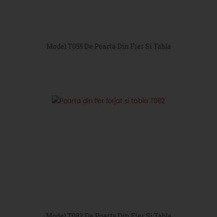
Model T055 De Poarta Din Fier Si Tabla
Model T082 De Poarta Din Fier Si Tabla