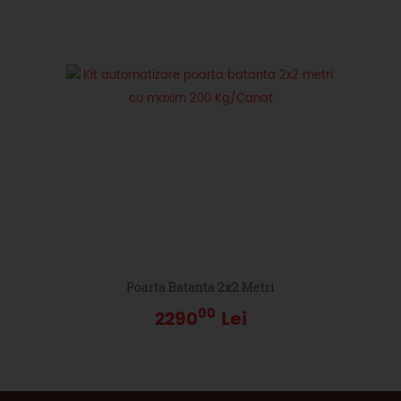
Poarta Batanta 2x2 Metri
00
2290
Lei