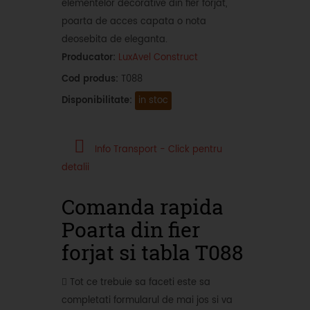
elementelor decorative din fier forjat,
poarta de acces capata o nota
deosebita de eleganta.
Producator:
LuxAvel Construct
Cod produs:
T088
Disponibilitate:
in stoc
Info Transport - Click pentru
detalii
Comanda rapida
Poarta din fier
forjat si tabla T088
Tot ce trebuie sa faceti este sa
completati formularul de mai jos si va