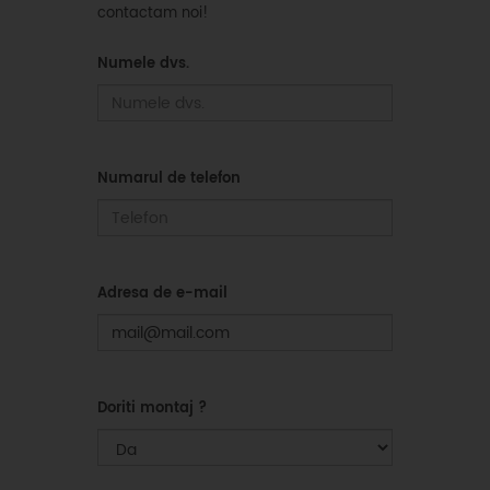
contactam noi!
Numele dvs.
Numarul de telefon
Adresa de e-mail
Doriti montaj ?