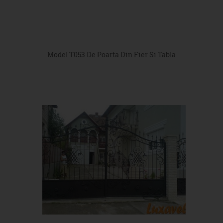
Model T053 De Poarta Din Fier Si Tabla