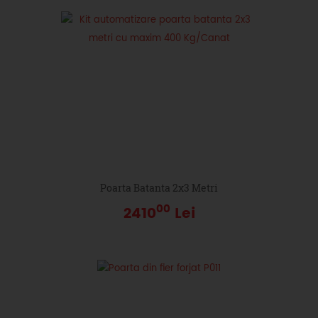
Poarta Batanta 2x3 Metri
00
2410
Lei