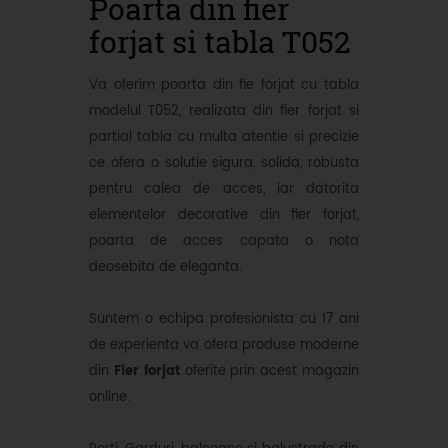
Poarta din fier
forjat si tabla T052
Va oferim poarta din fie forjat cu tabla
modelul T052, realizata din fier forjat si
partial tabla cu multa atentie si precizie
ce ofera o solutie sigura, solida, robusta
pentru calea de acces, iar datorita
elementelor decorative din fier forjat,
poarta de acces capata o nota
deosebita de eleganta.
Suntem o echipa profesionista cu 17 ani
de experienta va ofera produse moderne
din
Fier forjat
oferite prin acest magazin
online.