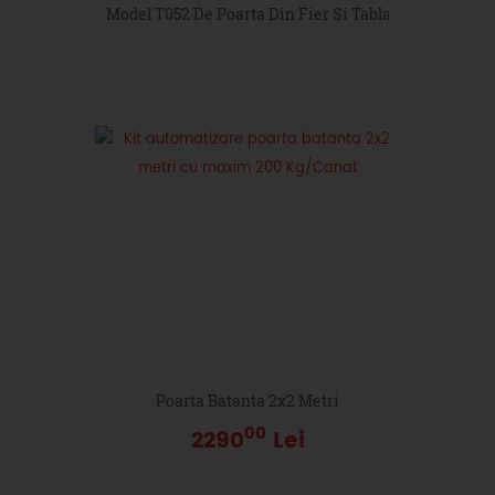
Model T052 De Poarta Din Fier Si Tabla
Poarta Batanta 2x2 Metri
00
2290
Lei