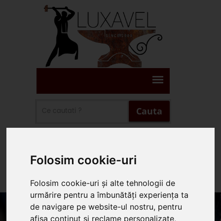
Cauta
Suna Prin WhatsApp
Folosim cookie-uri
Suna 0745.578.165
Folosim cookie-uri și alte tehnologii de
urmărire pentru a îmbunătăți experiența ta
de navigare pe website-ul nostru, pentru
afișa conținut și reclame personalizate,