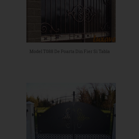
Model T088 De Poarta Din Fier Si Tabla