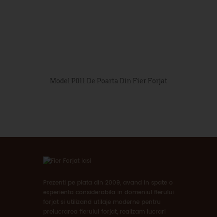
Model P011 De Poarta Din Fier Forjat
Prezenti pe piata din 2009, avand in spate o
experienta considerabila in domeniul fierului
forjat si utilizand utilaje moderne pentru
prelucrarea fierului forjat, realizam lucrari