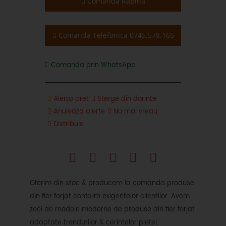
Comanda Rapida
Comanda Telefonica 0745.578.165
Comanda prin WhatsApp
Alerta pret
Sterge din dorinte
Anuleaza alerte
Nu mai vreau
Distribuie
Oferim din stoc & producem la comanda produse
din fier forjat conform exigentelor clientilor. Avem
zeci de modele moderne de produse din fier forjat
adaptate trendurilor & cerintelor pietei.