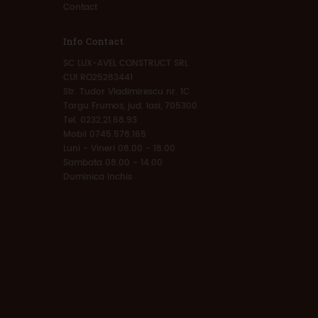
Contact
Info Contact
SC LUX-AVEL CONSTRUCT SRL
CUI RO25283441
Str. Tudor Vladimirescu nr. 1C
Targu Frumos, jud. Iasi, 705300
Tel. 0232.21.68.93
Mobil 0745.578.165
Luni - Vineri 08.00 - 18.00
Sambata 08.00 - 14.00
Duminica Inchis