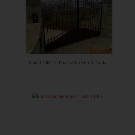
Model T052 De Poarta Din Fier Si Tabla