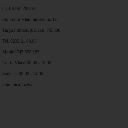
CUI RO25283441
Str. Tudor Vladimirescu nr. 1C
Targu Frumos, jud. Iasi, 705300
Tel. 0232.21.68.93
Mobil 0745.578.165
Luni - Vineri 08.00 - 18.00
Sambata 08.00 - 14.00
Duminica Inchis