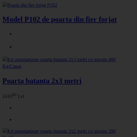
Model P102 de poarta din fier forjat
Poarta batanta 2x3 metri
00
2410
Lei