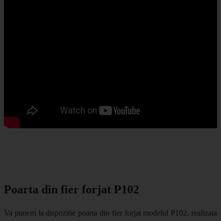
Poarta din fier forjat P102
Va punem la dispozitie poarta din fier forjat modelul P102, realizata