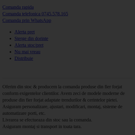
Comanda rapida
Comanda telefonica 0745.578.165
Comanda prin WhatsApp
Alerta pret
Sterge din dorinte
Alerta stoc/pret
Nu mai vreau
Distribuie
Oferim din stoc & producem la comanda produse din fier forjat
conform exigentelor clientilor. Avem zeci de modele moderne de
produse din fier forjat adaptate trendurilor & cerintelor pietei.
Asiguram personalizare, ajustari, modificari, montaj, sisteme de
automatizare porti, etc.
Livrarea se efectueaza din stoc sau la comanda.
Asiguram montaj si transport in toata tara.