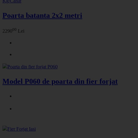
Poarta batanta 2x2 metri
00
2290
Lei
Model P060 de poarta din fier forjat