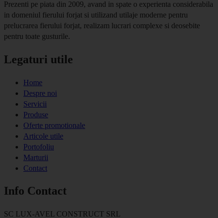
Prezenti pe piata din 2009, avand in spate o experienta considerabila
in domeniul fierului forjat si utilizand utilaje moderne pentru
prelucrarea fierului forjat, realizam lucrari complexe si deosebite
pentru toate gusturile.
Legaturi utile
Home
Despre noi
Servicii
Produse
Oferte promotionale
Articole utile
Portofoliu
Marturii
Contact
Info Contact
SC LUX-AVEL CONSTRUCT SRL