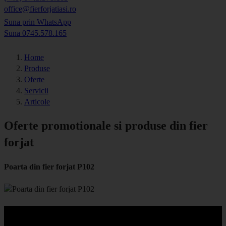
office@fierforjatiasi.ro
Suna prin WhatsApp
Suna 0745.578.165
Home
Produse
Oferte
Servicii
Articole
Oferte promotionale si produse din fier
forjat
Poarta din fier forjat P102