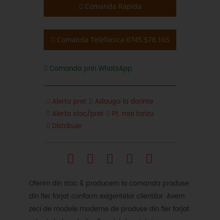
Comanda Rapida
Comanda Telefonica 0745.578.165
Comanda prin WhatsApp
Alerta pret
Adauga la dorinte
Alerta stoc/pret
Pt. mai tarizu
Distribuie
Oferim din stoc & producem la comanda produse
din fier forjat conform exigentelor clientilor. Avem
zeci de modele moderne de produse din fier forjat