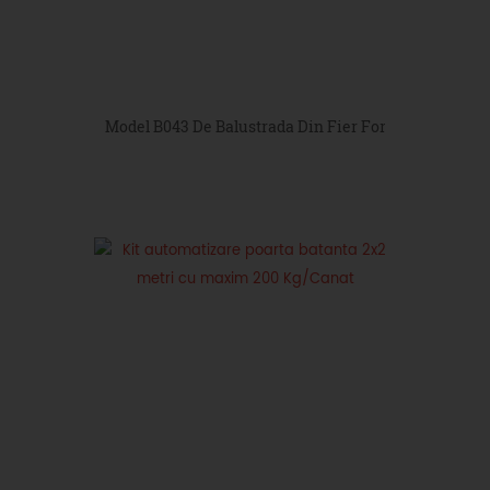
Model B043 De Balustrada Din Fier Forjat