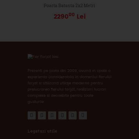
Poarta Batanta 2x2 Metri
00
2290
Lei
Prezenti pe piata din 2009, avand in spate o
experienta considerabila in domeniul fierului
forjat si utilizand utilaje moderne pentru
prelucrarea fierului forjat, realizam lucrari
complexe si deosebite pentru toate
gusturile.
Legaturi utile