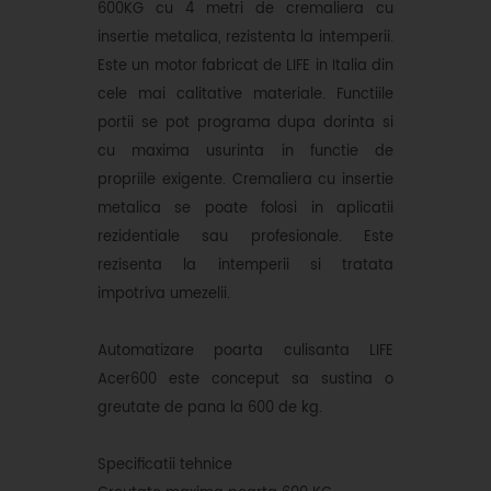
600KG cu 4 metri de cremaliera cu
insertie metalica, rezistenta la intemperii.
Este un motor fabricat de LIFE in Italia din
cele mai calitative materiale. Functiile
portii se pot programa dupa dorinta si
cu maxima usurinta in functie de
propriile exigente. Cremaliera cu insertie
metalica se poate folosi in aplicatii
rezidentiale sau profesionale. Este
rezisenta la intemperii si tratata
impotriva umezelii.
Automatizare poarta culisanta LIFE
Acer600 este conceput sa sustina o
greutate de pana la 600 de kg.
Specificatii tehnice