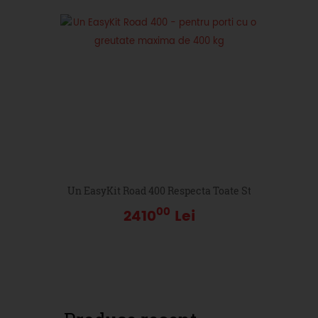
Un EasyKit Road 400 Respecta Toate Standardele De Ca
00
2410
Lei