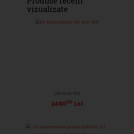
Produse recent
vizualizate
Life Acer 600
00
2490
Lei