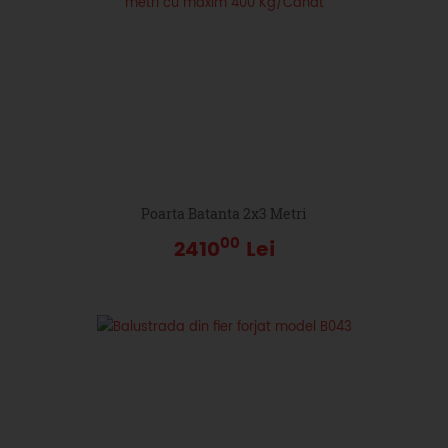
Poarta Batanta 2x3 Metri
00
2410
Lei