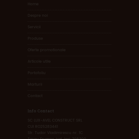
Home
Despre noi
Servicii
Produse
Oferte promotionale
Articole utile
Portofoliu
Marturii
Contact
Info Contact
SC LUX-AVEL CONSTRUCT SRL
CUI RO25283441
Str. Tudor Vladimirescu nr. 1C