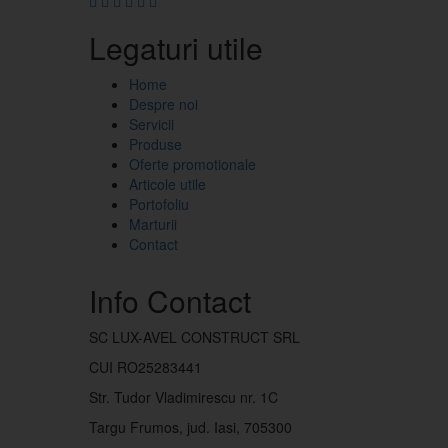
Legaturi utile
Home
Despre noi
Servicii
Produse
Oferte promotionale
Articole utile
Portofoliu
Marturii
Contact
Info Contact
SC LUX-AVEL CONSTRUCT SRL
CUI RO25283441
Str. Tudor Vladimirescu nr. 1C
Targu Frumos, jud. Iasi, 705300