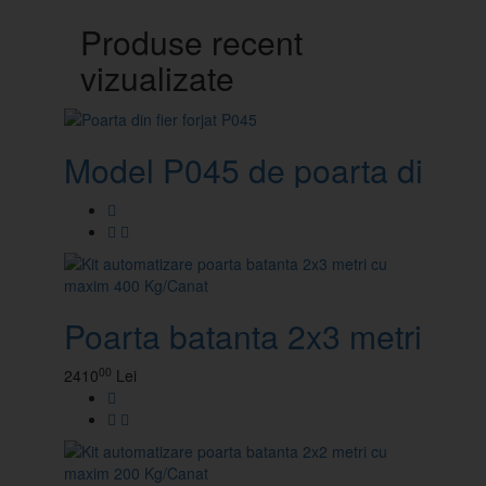
Produse recent
vizualizate
Model P045 de poarta din fier
Poarta batanta 2x3 metri
00
2410
Lei