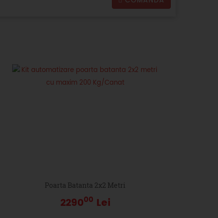
COMANDA
Poarta Batanta 2x2 Metri
00
2290
Lei