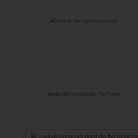
Model G012 De Gard Din Fier Forjat
LuxAvel Construct Gard din fier forjat m