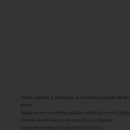
Oferim din stoc & producem la comanda produse din fier fo
pietei.
Asiguram personalizare, ajustari, modificari, montaj, siste
Livrarea se efectueaza din stoc sau la comanda.
Asiguram montaj si transport in toata tara.