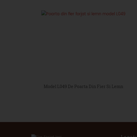
Model L049 De Poarta Din Fier Si Lemn
Legatu