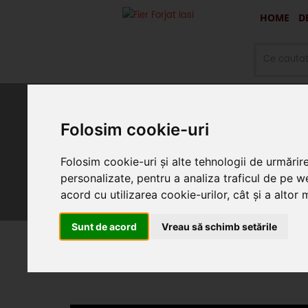
HOME
D
Folosim cookie-uri
Oferte promotionale si produ
Folosim cookie-uri și alte tehnologii de urmărir
personalizate, pentru a analiza traficul de pe we
acord cu utilizarea cookie-urilor, cât și a altor
Sunt de acord
Vreau să schimb setările