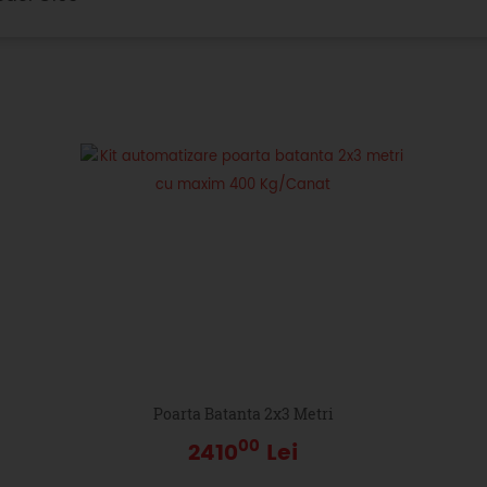
Poarta Batanta 2x3 Metri
00
2410
Lei