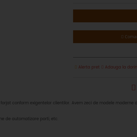
Coman
Alerta pret
Adauga la dorin
rjat conform exigentelor clientilor. Avem zeci de modele moderne de 
me de automatizare porti, etc.