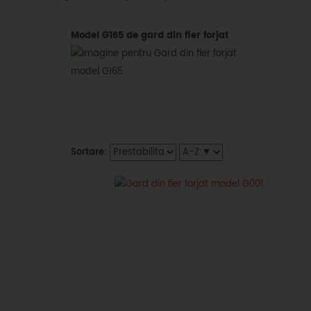
Model G165 de gard din fier forjat
Sortare: