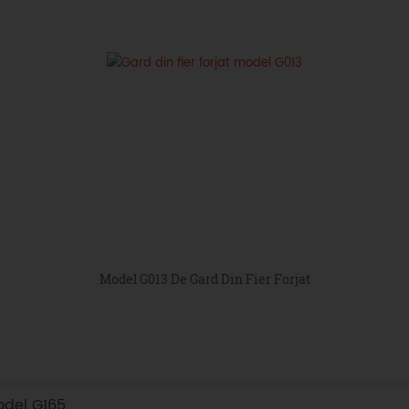
Model G013 De Gard Din Fier Forjat
odel G165