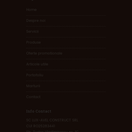
Home
Despre noi
Servicii
Produse
Oferte promotionale
Articole utile
Portofoliu
Marturii
Contact
Info Contact
SC LUX-AVEL CONSTRUCT SRL
CUI RO25283441