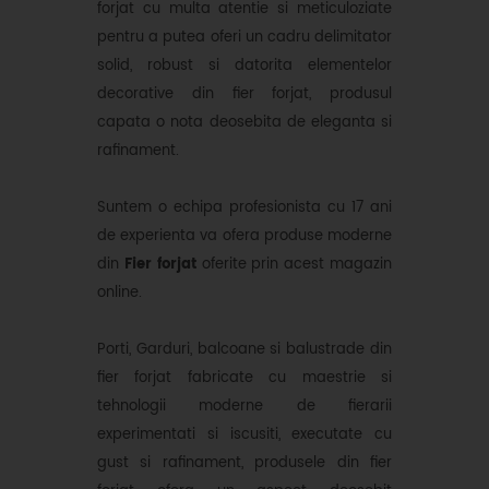
forjat cu multa atentie si meticuloziate
pentru a putea oferi un cadru delimitator
solid, robust si datorita elementelor
decorative din fier forjat, produsul
capata o nota deosebita de eleganta si
rafinament.
Suntem o echipa profesionista cu 17 ani
de experienta va ofera produse moderne
din
Fier forjat
oferite prin acest magazin
online.
Porti, Garduri, balcoane si balustrade din
fier forjat fabricate cu maestrie si
tehnologii moderne de fierarii
experimentati si iscusiti, executate cu
gust si rafinament, produsele din fier