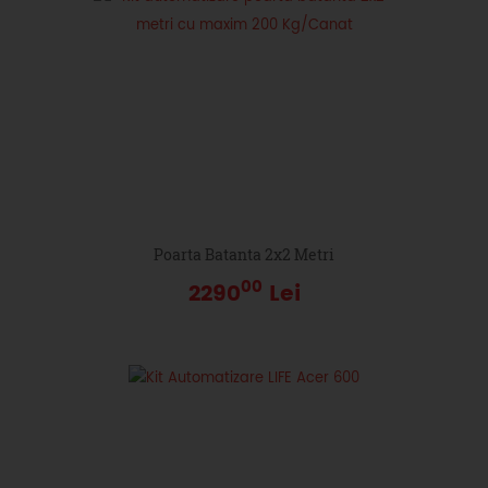
Poarta Batanta 2x2 Metri
00
2290
Lei