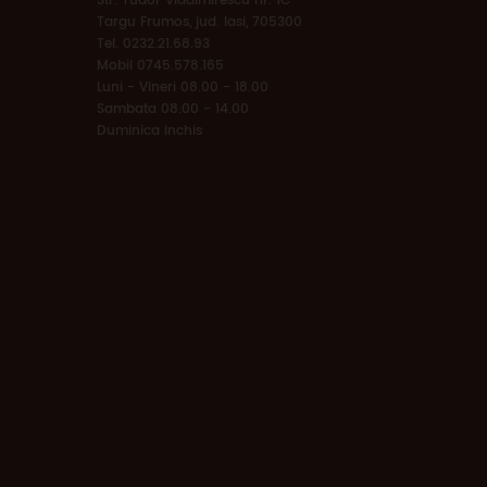
Str. Tudor Vladimirescu nr. 1C
Targu Frumos, jud. Iasi, 705300
Tel. 0232.21.68.93
Mobil 0745.578.165
Luni - Vineri 08.00 - 18.00
Sambata 08.00 - 14.00
Duminica Inchis