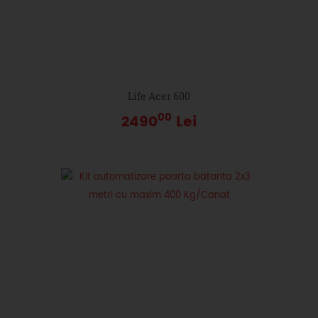
Life Acer 600
00
2490
Lei