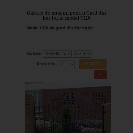
Galerie de imagini pentru Gard din
fier forjat model G116
Model G116 de gard din fier forjat
Sortare:
Rezultate: