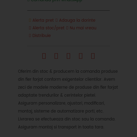
Comanda prin WhatsApp
Alerta pret
Adauga la dorinte
Alerta stoc/pret
Nu mai vreau
Distribuie
Oferim din stoc & producem la comanda produse
din fier forjat conform exigentelor clientilor. Avem
zeci de modele moderne de produse din fier forjat
adaptate trendurilor & cerintelor pietei.
Asiguram personalizare, ajustari, modificari,
montaj, sisteme de automatizare porti, etc.
Livrarea se efectueaza din stoc sau la comanda.
Asiguram montaj si transport in toata tara.