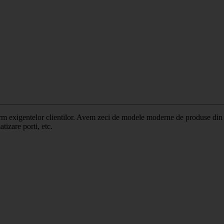
exigentelor clientilor. Avem zeci de modele moderne de produse din fier
tizare porti, etc.