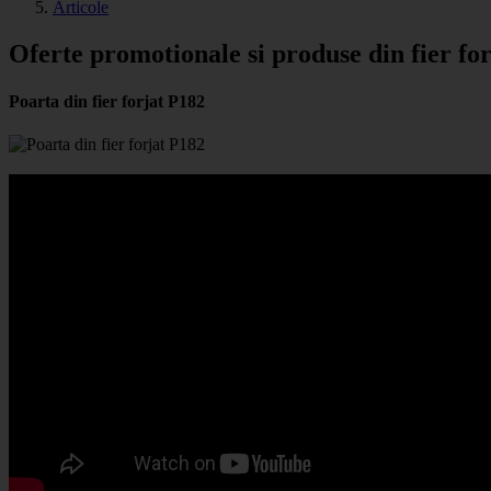
Articole
Oferte promotionale si produse din fier for
Poarta din fier forjat P182