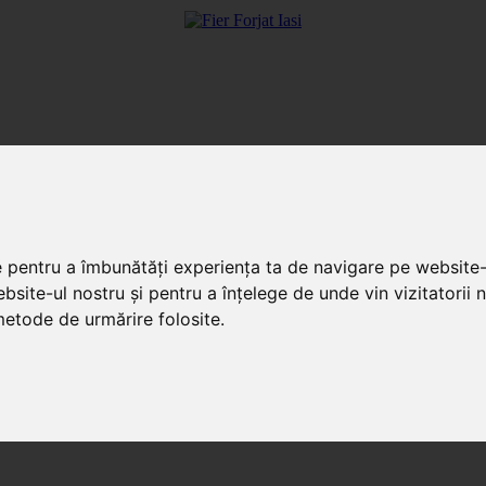
e pentru a îmbunătăți experiența ta de navigare pe website-
bsite-ul nostru și pentru a înțelege de unde vin vizitatorii 
 metode de urmărire folosite.