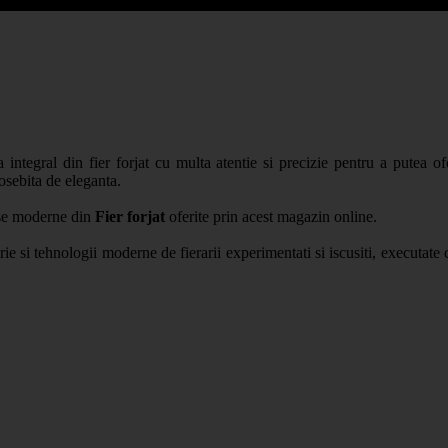
integral din fier forjat cu multa atentie si precizie pentru a putea ofe
osebita de eleganta.
use moderne din
Fier forjat
oferite prin acest magazin online.
rie si tehnologii moderne de fierarii experimentati si iscusiti, executate