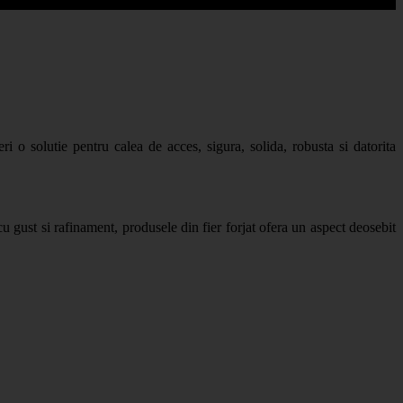
ri o solutie pentru calea de acces, sigura, solida, robusta si datorita
 cu gust si rafinament, produsele din fier forjat ofera un aspect deosebit