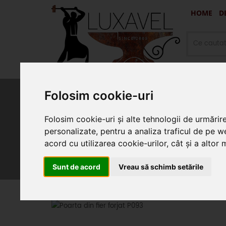
HOME
D
Folosim cookie-uri
Oferte promotionale si produ
Folosim cookie-uri și alte tehnologii de urmărir
personalizate, pentru a analiza traficul de pe we
acord cu utilizarea cookie-urilor, cât și a altor
Sunt de acord
Vreau să schimb setările