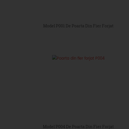
Model P001 De Poarta Din Fier Forjat
Model P004 De Poarta Din Fier Forjat