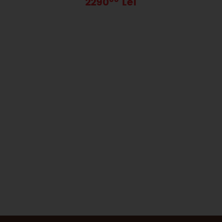
2290
Lei