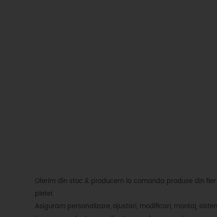
Oferim din stoc & producem la comanda produse din fier fo
pietei.
Asiguram personalizare, ajustari, modificari, montaj, siste