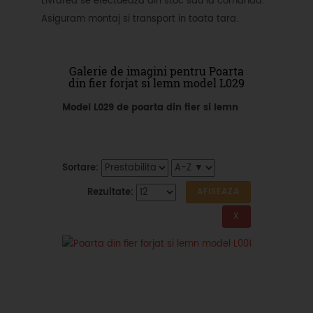
Livrarea se efectueaza din stoc sau la comanda.
Asiguram montaj si transport in toata tara.
Galerie de imagini pentru Poarta
din fier forjat si lemn model L029
Model L029 de poarta din fier si lemn
Sortare:
Rezultate: