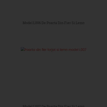
Model L006 De Poarta Din Fier Si Lemn
Model L007 De Poarta Din Fier Si Lemn