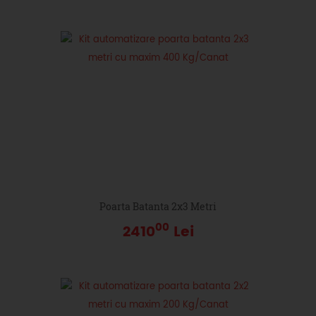
Poarta Batanta 2x3 Metri
00
2410
Lei