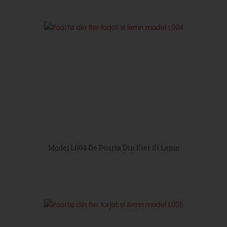
Model L004 De Poarta Din Fier Si Lemn