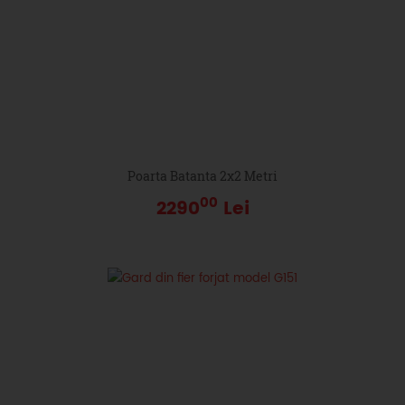
Poarta Batanta 2x2 Metri
00
2290
Lei