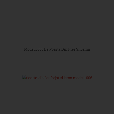
Model L005 De Poarta Din Fier Si Lemn