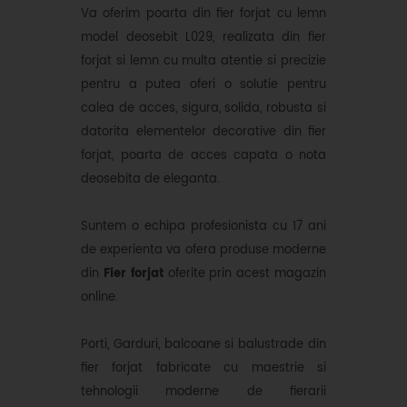
Va oferim poarta din fier forjat cu lemn
model deosebit L029, realizata din fier
forjat si lemn cu multa atentie si precizie
pentru a putea oferi o solutie pentru
calea de acces, sigura, solida, robusta si
datorita elementelor decorative din fier
forjat, poarta de acces capata o nota
deosebita de eleganta.
Suntem o echipa profesionista cu 17 ani
de experienta va ofera produse moderne
din
Fier forjat
oferite prin acest magazin
online.
Porti, Garduri, balcoane si balustrade din
fier forjat fabricate cu maestrie si
tehnologii moderne de fierarii