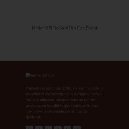
Model G151 De Gard Din Fier Forjat
Prezenti pe piata din 2009, avand in spate o
experienta considerabila in domeniul fierului
forjat si utilizand utilaje moderne pentru
prelucrarea fierului forjat, realizam lucrari
complexe si deosebite pentru toate
gusturile.