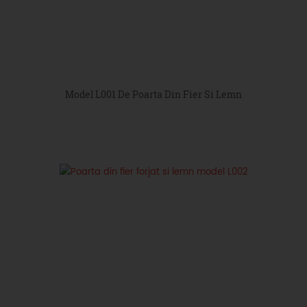
Model L001 De Poarta Din Fier Si Lemn