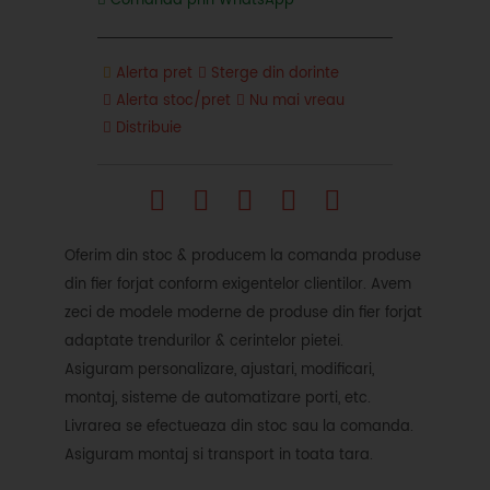
Comanda prin WhatsApp
Alerta pret
Sterge din dorinte
Alerta stoc/pret
Nu mai vreau
Distribuie
Oferim din stoc & producem la comanda produse
din fier forjat conform exigentelor clientilor. Avem
zeci de modele moderne de produse din fier forjat
adaptate trendurilor & cerintelor pietei.
Asiguram personalizare, ajustari, modificari,
montaj, sisteme de automatizare porti, etc.
Livrarea se efectueaza din stoc sau la comanda.
Asiguram montaj si transport in toata tara.