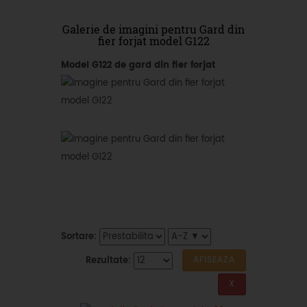
Galerie de imagini pentru Gard din
fier forjat model G122
Model G122 de gard din fier forjat
Sortare:
Rezultate: