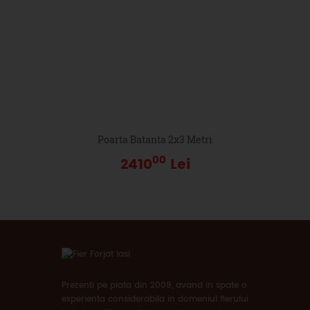
Poarta Batanta 2x3 Metri
00
2410
Lei
Prezenti pe piata din 2009, avand in spate o
experienta considerabila in domeniul fierului