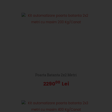
Poarta Batanta 2x2 Metri
00
2290
Lei