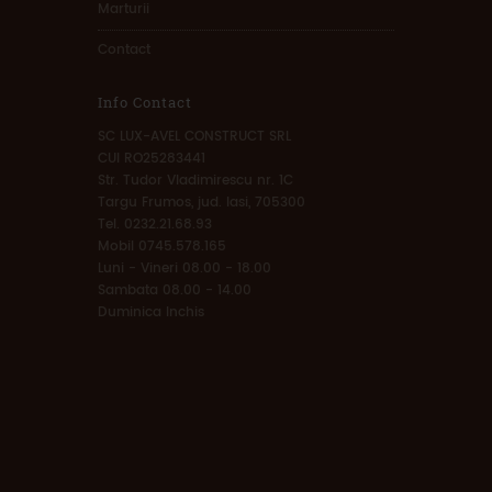
Marturii
Contact
Info Contact
SC LUX-AVEL CONSTRUCT SRL
CUI RO25283441
Str. Tudor Vladimirescu nr. 1C
Targu Frumos, jud. Iasi, 705300
Tel. 0232.21.68.93
Mobil 0745.578.165
Luni - Vineri 08.00 - 18.00
Sambata 08.00 - 14.00
Duminica Inchis