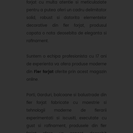
forjat cu multa atentie si meticuloziate
pentru a putea oferi un cadru delimitator
solid, robust si datorita elementelor
decorative din fier forjat, produsul
capata o nota deosebita de eleganta si
rafinament.
Suntem o echipa profesionista cu 17 ani
de experienta va ofera produse moderne
din
Fier forjat
oferite prin acest magazin
online.
Porti, Garduri, balcoane si balustrade din
fier forjat fabricate cu maestrie si
tehnologii moderne de fierarii
experimentati si iscusiti, executate cu
gust si rafinament, produsele din fier