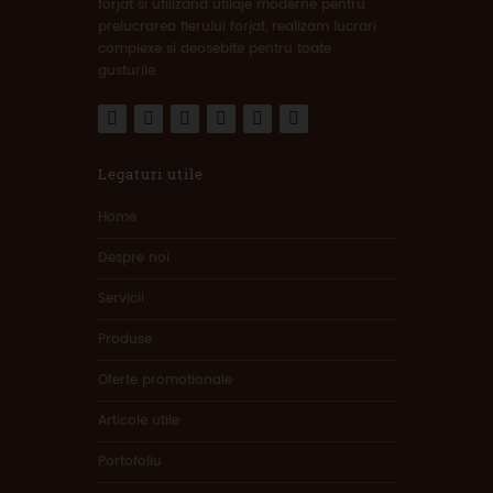
forjat si utilizand utilaje moderne pentru
prelucrarea fierului forjat, realizam lucrari
complexe si deosebite pentru toate
gusturile.
Legaturi utile
Home
Despre noi
Servicii
Produse
Oferte promotionale
Articole utile
Portofoliu