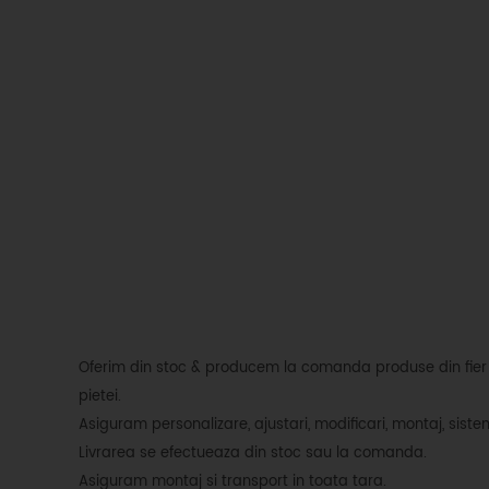
Oferim din stoc & producem la comanda produse din fier fo
pietei.
Asiguram personalizare, ajustari, modificari, montaj, siste
Livrarea se efectueaza din stoc sau la comanda.
Asiguram montaj si transport in toata tara.