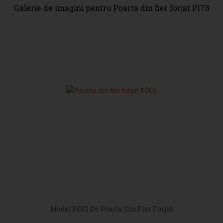
Galerie de imagini pentru Poarta din fier forjat P178
Model P002 De Poarta Din Fier Forjat