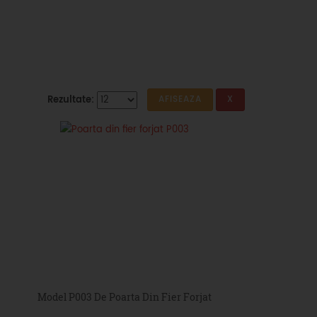
Rezultate:
Model P003 De Poarta Din Fier Forjat