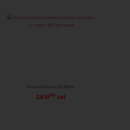
Poarta Batanta 2x3 Metri
00
2410
Lei