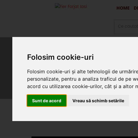
HOME
D
Folosim cookie-uri
Oferte promotionale si produ
Folosim cookie-uri și alte tehnologii de urmărir
personalizate, pentru a analiza traficul de pe we
acord cu utilizarea cookie-urilor, cât și a altor
Sunt de acord
Vreau să schimb setările