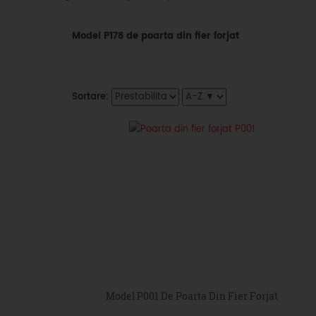
Model P178 de poarta din fier forjat
Sortare:
Model P001 De Poarta Din Fier Forjat