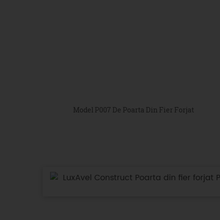
Model P007 De Poarta Din Fier Forjat
LuxAvel Construct Poarta din fier forjat 