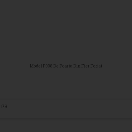
Model P008 De Poarta Din Fier Forjat
P178