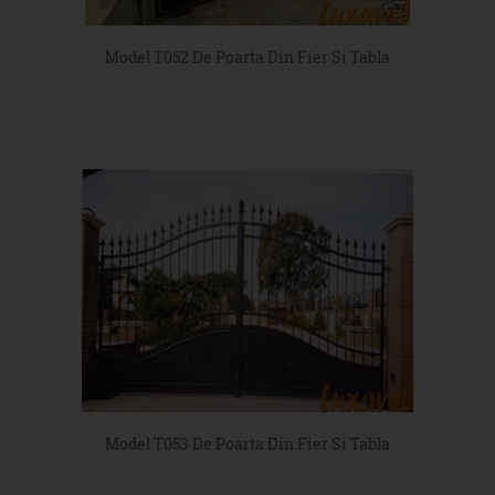
Model T052 De Poarta Din Fier Si Tabla
Model T053 De Poarta Din Fier Si Tabla