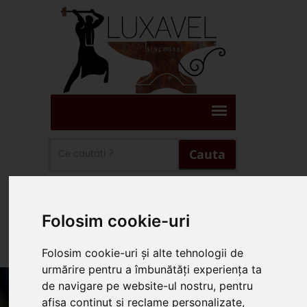
Cauta
Suna Prin WhatsApp
Folosim cookie-uri
Suna 0745.578.165
Folosim cookie-uri și alte tehnologii de
urmărire pentru a îmbunătăți experiența ta
de navigare pe website-ul nostru, pentru
afișa conținut și reclame personalizate,