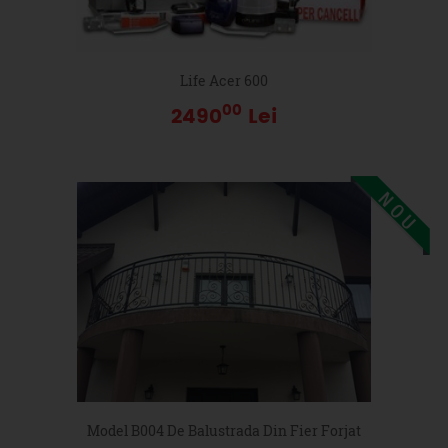
Life Acer 600
00
2490
Lei
Model B004 De Balustrada Din Fier Forjat