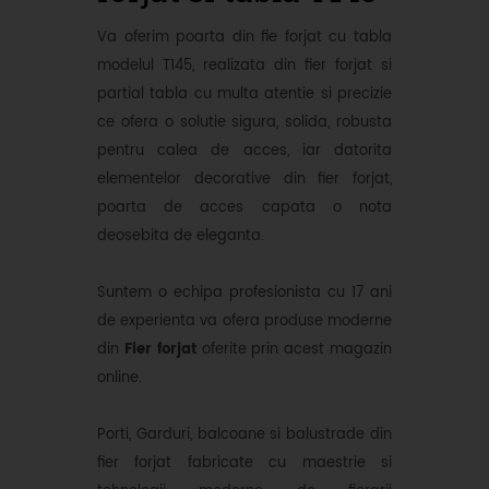
Va oferim poarta din fie forjat cu tabla
modelul T145, realizata din fier forjat si
partial tabla cu multa atentie si precizie
ce ofera o solutie sigura, solida, robusta
pentru calea de acces, iar datorita
elementelor decorative din fier forjat,
poarta de acces capata o nota
deosebita de eleganta.
Suntem o echipa profesionista cu 17 ani
de experienta va ofera produse moderne
din
Fier forjat
oferite prin acest magazin
online.
Porti, Garduri, balcoane si balustrade din
fier forjat fabricate cu maestrie si