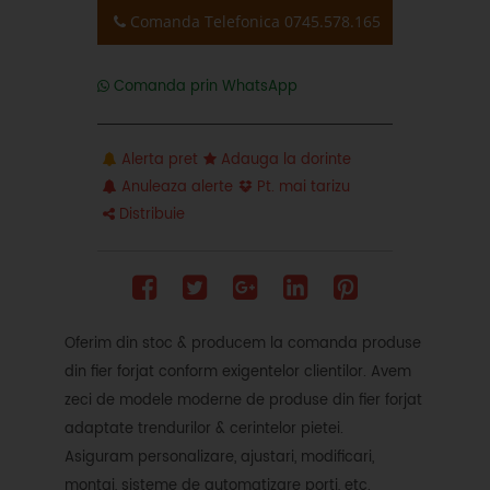
Comanda Telefonica 0745.578.165
Comanda prin WhatsApp
Alerta pret
Adauga la dorinte
Anuleaza alerte
Pt. mai tarizu
Distribuie
Oferim din stoc & producem la comanda produse
din fier forjat conform exigentelor clientilor. Avem
zeci de modele moderne de produse din fier forjat
adaptate trendurilor & cerintelor pietei.
Asiguram personalizare, ajustari, modificari,
montaj, sisteme de automatizare porti, etc.