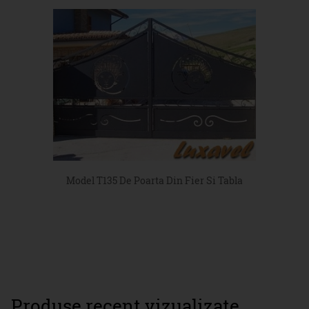
Model T135 De Poarta Din Fier Si Tabla
Produse recent vizualizate