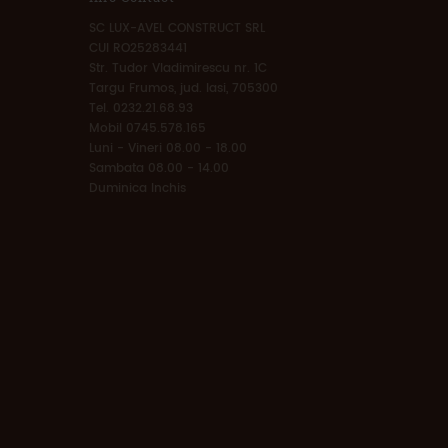
SC LUX-AVEL CONSTRUCT SRL
CUI RO25283441
Str. Tudor Vladimirescu nr. 1C
Targu Frumos, jud. Iasi, 705300
Tel. 0232.21.68.93
Mobil 0745.578.165
Luni - Vineri 08.00 - 18.00
Sambata 08.00 - 14.00
Duminica Inchis