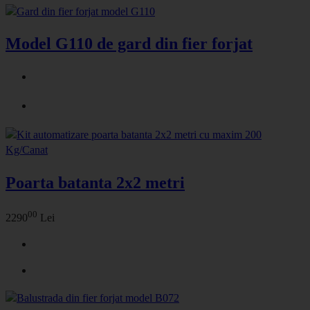
Model G110 de gard din fier forjat
Poarta batanta 2x2 metri
00
2290
Lei