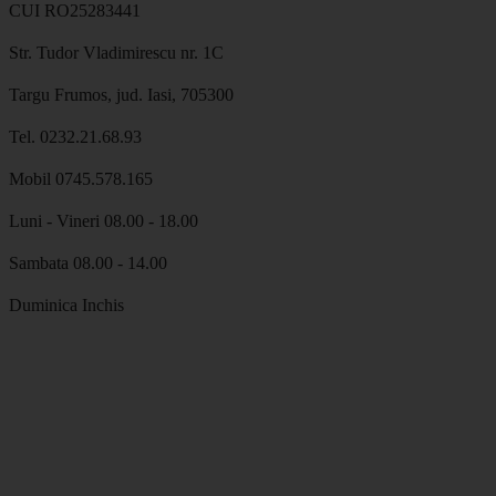
CUI RO25283441
Str. Tudor Vladimirescu nr. 1C
Targu Frumos, jud. Iasi, 705300
Tel. 0232.21.68.93
Mobil 0745.578.165
Luni - Vineri 08.00 - 18.00
Sambata 08.00 - 14.00
Duminica Inchis