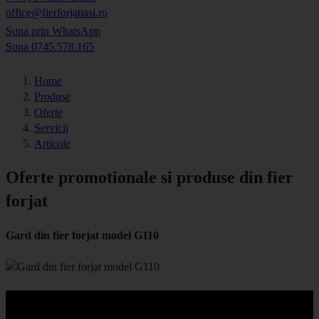
office@fierforjatiasi.ro
Suna prin WhatsApp
Suna 0745.578.165
Home
Produse
Oferte
Servicii
Articole
Oferte promotionale si produse din fier
forjat
Gard din fier forjat model G110