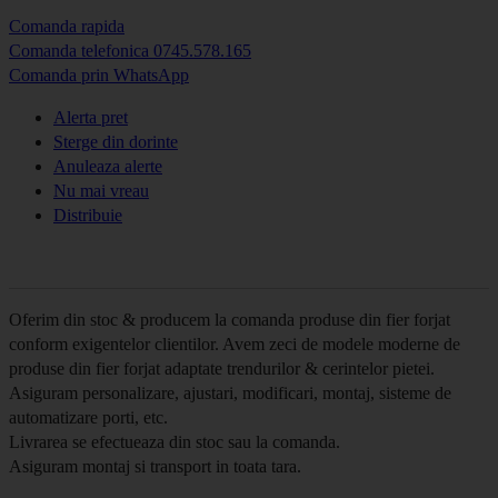
Comanda rapida
Comanda telefonica 0745.578.165
Comanda prin WhatsApp
Alerta pret
Sterge din dorinte
Anuleaza alerte
Nu mai vreau
Distribuie
Oferim din stoc & producem la comanda produse din fier forjat
conform exigentelor clientilor. Avem zeci de modele moderne de
produse din fier forjat adaptate trendurilor & cerintelor pietei.
Asiguram personalizare, ajustari, modificari, montaj, sisteme de
automatizare porti, etc.
Livrarea se efectueaza din stoc sau la comanda.
Asiguram montaj si transport in toata tara.