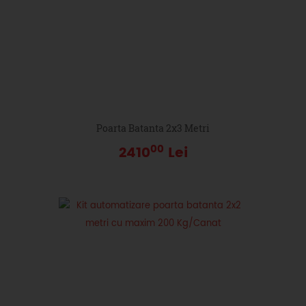
Poarta Batanta 2x3 Metri
00
2410
Lei