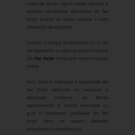
calea de acces, sigura, solida, robusta si
datorita elementelor decorative din fier
forjat, poarta de acces capata o nota
deosebita de eleganta.
Suntem o echipa profesionista cu 17 ani
de experienta va ofera produse moderne
din
Fier forjat
oferite prin acest magazin
online.
Porti, Garduri, balcoane si balustrade din
fier forjat fabricate cu maestrie si
tehnologii moderne de fierarii
experimentati si iscusiti, executate cu
gust si rafinament, produsele din fier
forjat ofera un aspect deosebit
proprietatii si resedintei dvs.