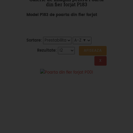
din fier forjat P183
Model P183 de poarta din fier forjat
Sortare:
Rezultate: