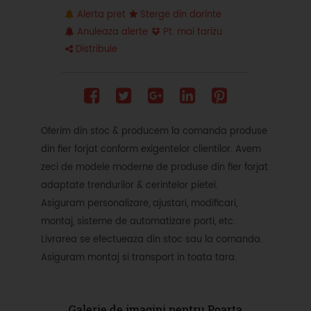
Alerta pret
Sterge din dorinte
Anuleaza alerte
Pt. mai tarizu
Distribuie
Oferim din stoc & producem la comanda produse
din fier forjat conform exigentelor clientilor. Avem
zeci de modele moderne de produse din fier forjat
adaptate trendurilor & cerintelor pietei.
Asiguram personalizare, ajustari, modificari,
montaj, sisteme de automatizare porti, etc.
Livrarea se efectueaza din stoc sau la comanda.
Asiguram montaj si transport in toata tara.
Galerie de imagini pentru Poarta