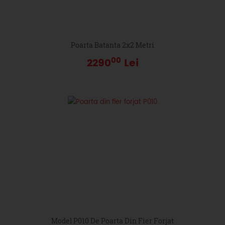
Poarta Batanta 2x2 Metri
00
2290
Lei
Model P010 De Poarta Din Fier Forjat