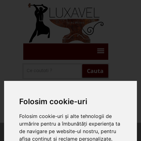
Cauta
Suna Prin WhatsApp
Folosim cookie-uri
Suna 0745.578.165
Folosim cookie-uri și alte tehnologii de
urmărire pentru a îmbunătăți experiența ta
de navigare pe website-ul nostru, pentru
afișa conținut și reclame personalizate,