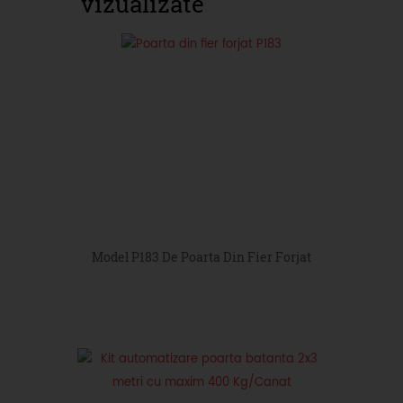
vizualizate
Model P183 De Poarta Din Fier Forjat