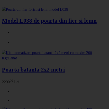
Model L038 de poarta din fier si lemn
Poarta batanta 2x2 metri
00
2290
Lei