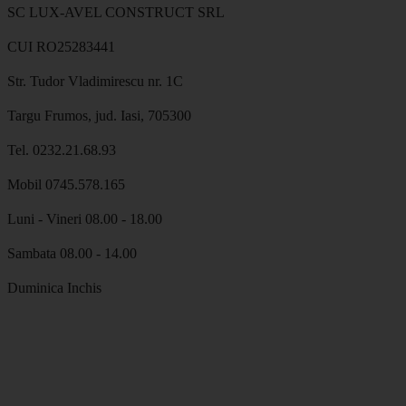
SC LUX-AVEL CONSTRUCT SRL
CUI RO25283441
Str. Tudor Vladimirescu nr. 1C
Targu Frumos, jud. Iasi, 705300
Tel. 0232.21.68.93
Mobil 0745.578.165
Luni - Vineri 08.00 - 18.00
Sambata 08.00 - 14.00
Duminica Inchis