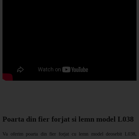
Poarta din fier forjat si lemn model L038
Va oferim poarta din fier forjat cu lemn model deosebit L038,