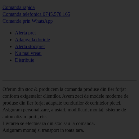
Comanda rapida
Comanda telefonica 0745.578.165
Comanda prin WhatsApp
Alerta pret
Adauga la dorinte
Alerta stoc/pret
Nu mai vreau
Distribuie
Oferim din stoc & producem la comanda produse din fier forjat
conform exigentelor clientilor. Avem zeci de modele moderne de
produse din fier forjat adaptate trendurilor & cerintelor pietei.
Asiguram personalizare, ajustari, modificari, montaj, sisteme de
automatizare porti, etc.
Livrarea se efectueaza din stoc sau la comanda.
Asiguram montaj si transport in toata tara.