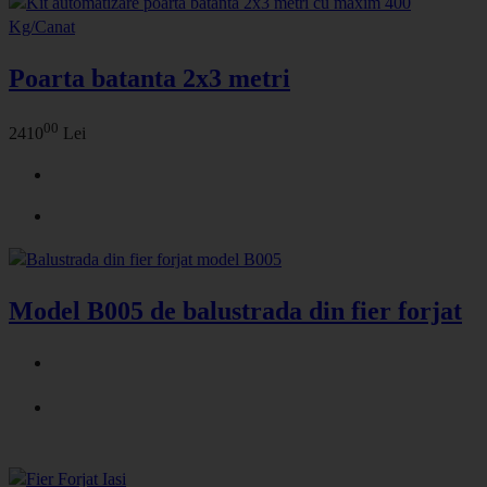
Poarta batanta 2x3 metri
00
2410
Lei
Model B005 de balustrada din fier forjat