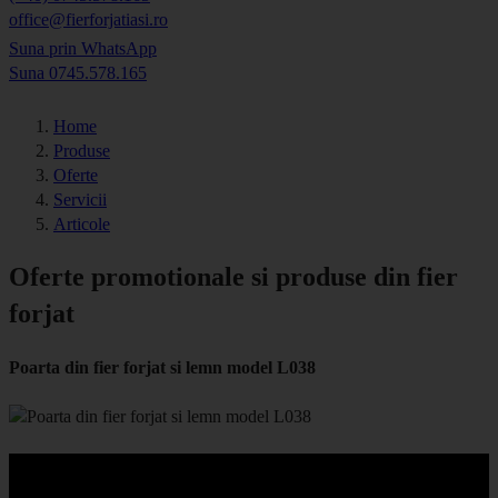
office@fierforjatiasi.ro
Suna prin WhatsApp
Suna 0745.578.165
Home
Produse
Oferte
Servicii
Articole
Oferte promotionale si produse din fier
forjat
Poarta din fier forjat si lemn model L038