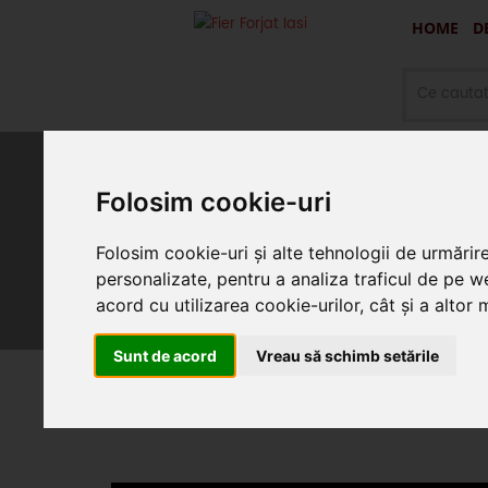
HOME
D
Folosim cookie-uri
Oferte promotionale si produ
Folosim cookie-uri și alte tehnologii de urmărir
personalizate, pentru a analiza traficul de pe we
acord cu utilizarea cookie-urilor, cât și a altor
Sunt de acord
Vreau să schimb setările