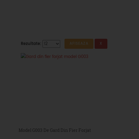
Rezultate:
Model G003 De Gard Din Fier Forjat