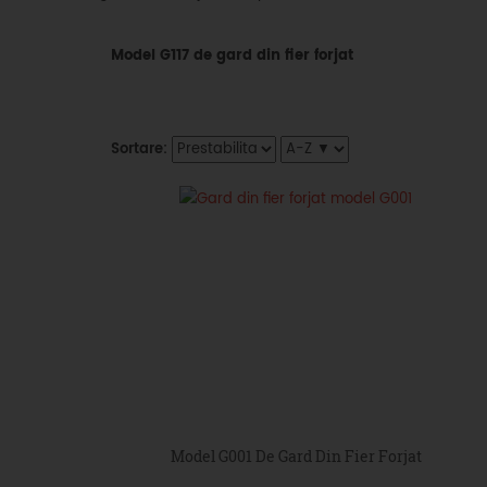
Model G117 de gard din fier forjat
Sortare:
Model G001 De Gard Din Fier Forjat