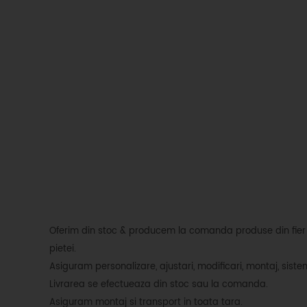
Oferim din stoc & producem la comanda produse din fier fo
pietei.
Asiguram personalizare, ajustari, modificari, montaj, siste
Livrarea se efectueaza din stoc sau la comanda.
Asiguram montaj si transport in toata tara.