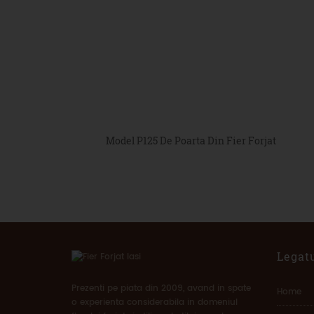
Model P125 De Poarta Din Fier Forjat
Legatu
Prezenti pe piata din 2009, avand in spate
Home
o experienta considerabila in domeniul