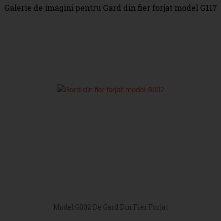
Galerie de imagini pentru Gard din fier forjat model G117
Model G002 De Gard Din Fier Forjat