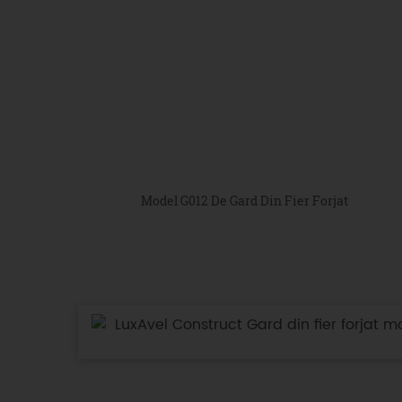
Model G012 De Gard Din Fier Forjat
LuxAvel Construct Gard din fier forjat m