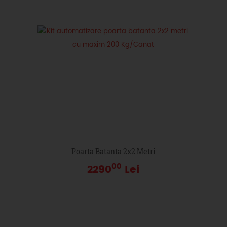
Poarta Batanta 2x2 Metri
00
2290
Lei