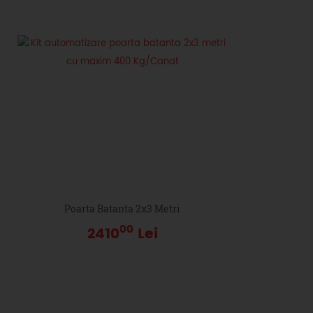
Poarta Batanta 2x3 Metri
00
2410
Lei