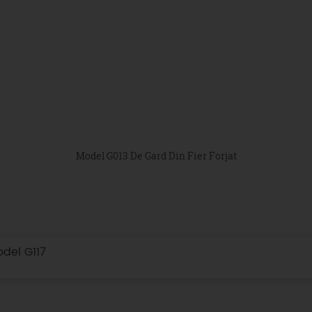
Model G013 De Gard Din Fier Forjat
odel G117