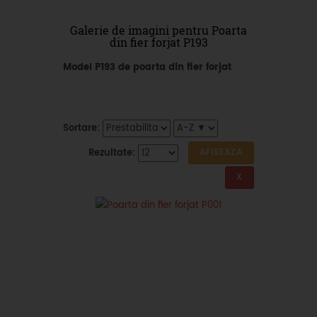
Galerie de imagini pentru Poarta
din fier forjat P193
Model P193 de poarta din fier forjat
Sortare:
Rezultate: