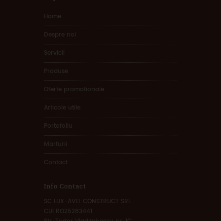
Home
Despre noi
Servicii
Produse
Oferte promotionale
Articole utile
Portofoliu
Marturii
Contact
Info Contact
SC LUX-AVEL CONSTRUCT SRL
CUI RO25283441