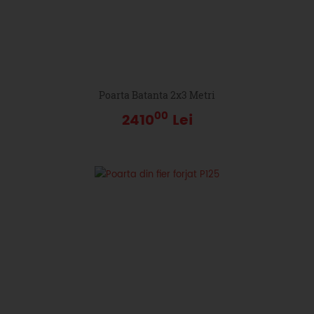
Poarta Batanta 2x3 Metri
00
2410
Lei