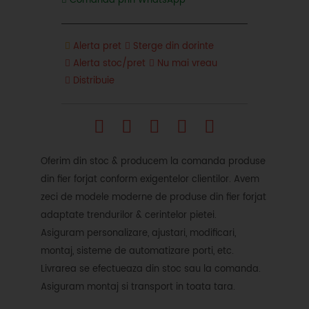
Comanda prin WhatsApp
Alerta pret
Sterge din dorinte
Alerta stoc/pret
Nu mai vreau
Distribuie
Oferim din stoc & producem la comanda produse
din fier forjat conform exigentelor clientilor. Avem
zeci de modele moderne de produse din fier forjat
adaptate trendurilor & cerintelor pietei.
Asiguram personalizare, ajustari, modificari,
montaj, sisteme de automatizare porti, etc.
Livrarea se efectueaza din stoc sau la comanda.
Asiguram montaj si transport in toata tara.