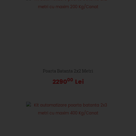
Poarta Batanta 2x2 Metri
00
2290
Lei