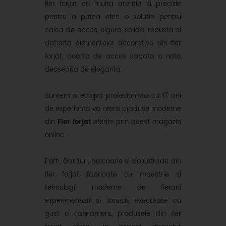
fier forjat cu multa atentie si precizie
pentru a putea oferi o solutie pentru
calea de acces, sigura, solida, robusta si
datorita elementelor decorative din fier
forjat, poarta de acces capata o nota
deosebita de eleganta.
Suntem o echipa profesionista cu 17 ani
de experienta va ofera produse moderne
din
Fier forjat
oferite prin acest magazin
online.
Porti, Garduri, balcoane si balustrade din
fier forjat fabricate cu maestrie si
tehnologii moderne de fierarii
experimentati si iscusiti, executate cu
gust si rafinament, produsele din fier