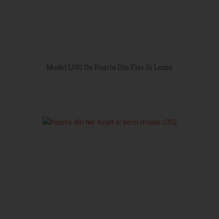
Model L001 De Poarta Din Fier Si Lemn