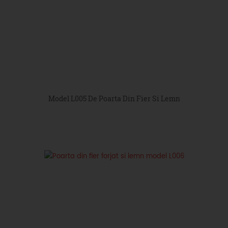
Model L005 De Poarta Din Fier Si Lemn