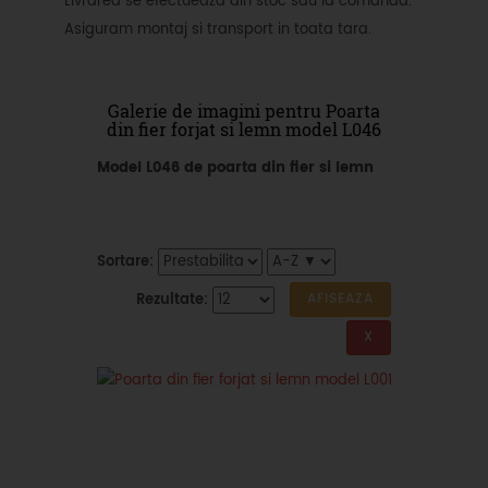
Livrarea se efectueaza din stoc sau la comanda.
Asiguram montaj si transport in toata tara.
Galerie de imagini pentru Poarta
din fier forjat si lemn model L046
Model L046 de poarta din fier si lemn
Sortare:
Rezultate: