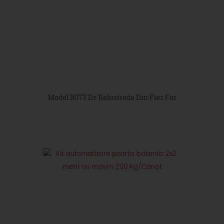
Model B073 De Balustrada Din Fier Forjat