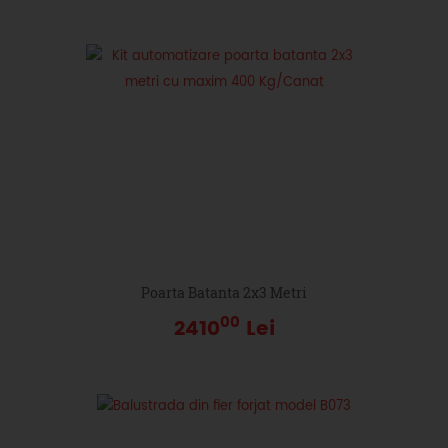
Poarta Batanta 2x3 Metri
00
2410
Lei