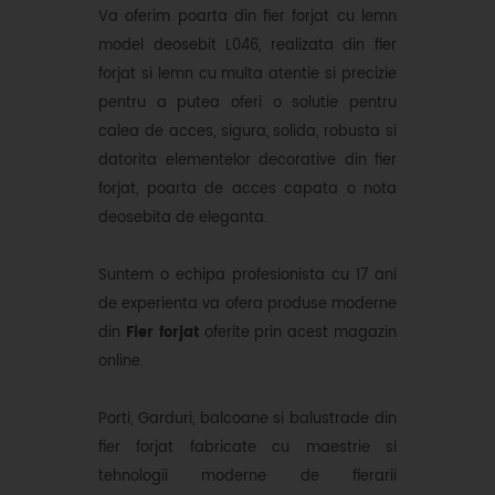
Va oferim poarta din fier forjat cu lemn
model deosebit L046, realizata din fier
forjat si lemn cu multa atentie si precizie
pentru a putea oferi o solutie pentru
calea de acces, sigura, solida, robusta si
datorita elementelor decorative din fier
forjat, poarta de acces capata o nota
deosebita de eleganta.
Suntem o echipa profesionista cu 17 ani
de experienta va ofera produse moderne
din
Fier forjat
oferite prin acest magazin
online.
Porti, Garduri, balcoane si balustrade din
fier forjat fabricate cu maestrie si
tehnologii moderne de fierarii