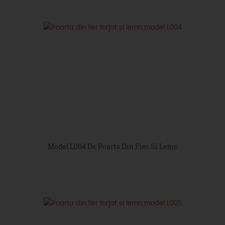
Model L004 De Poarta Din Fier Si Lemn