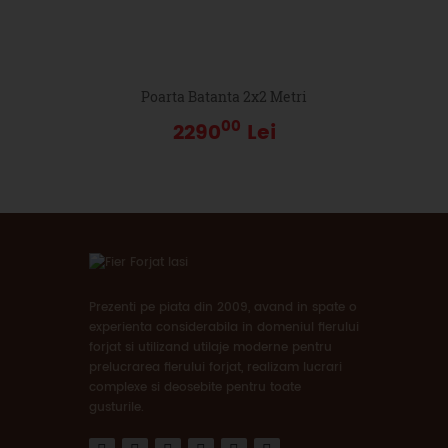
Poarta Batanta 2x2 Metri
00
2290
Lei
Prezenti pe piata din 2009, avand in spate o
experienta considerabila in domeniul fierului
forjat si utilizand utilaje moderne pentru
prelucrarea fierului forjat, realizam lucrari
complexe si deosebite pentru toate
gusturile.