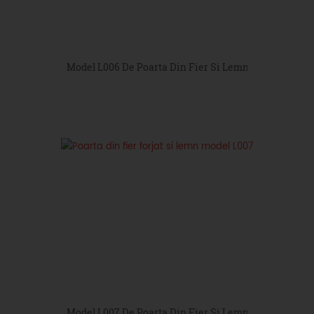
Model L006 De Poarta Din Fier Si Lemn
Model L007 De Poarta Din Fier Si Lemn