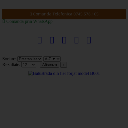
Comanda Telefonica 0745.578.165
Comanda prin WhatsApp
Sortare:
Rezultate: