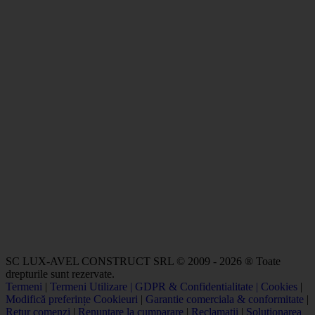
SC LUX-AVEL CONSTRUCT SRL © 2009 - 2026 ® Toate
drepturile sunt rezervate.
Termeni
|
Termeni Utilizare | GDPR & Confidentialitate | Cookies
|
Modifică preferințe Cookieuri
|
Garantie comerciala & conformitate
|
Retur comenzi
|
Renuntare la cumparare
|
Reclamatii
|
Solutionarea