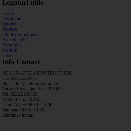
Legaturi utile
Home
Despre noi
Servicii
Produse
Oferte promotionale
Articole utile
Portofoliu
Marturii
Contact
Info Contact
SC LUX-AVEL CONSTRUCT SRL
CUI RO25283441
Str. Tudor Vladimirescu nr. 1C
Targu Frumos, jud. Iasi, 705300
Tel. 0232.21.68.93
Mobil 0745.578.165
Luni - Vineri 08.00 - 18.00
Sambata 08.00 - 14.00
Duminica Inchis