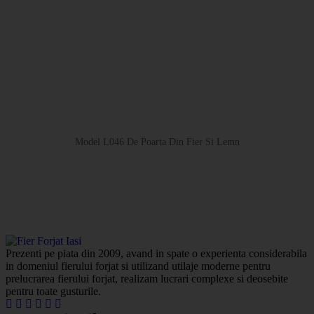
Model L046 De Poarta Din Fier Si Lemn
Prezenti pe piata din 2009, avand in spate o experienta considerabila
in domeniul fierului forjat si utilizand utilaje moderne pentru
prelucrarea fierului forjat, realizam lucrari complexe si deosebite
pentru toate gusturile.