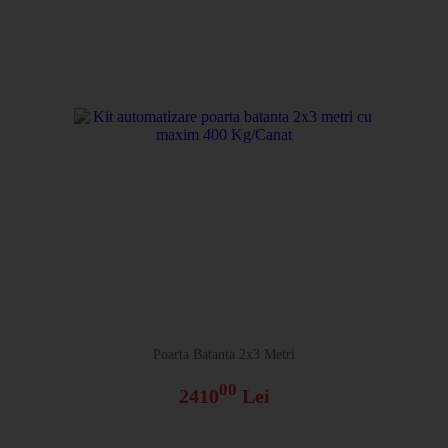
Poarta Batanta 2x3 Metri
00
2410
Lei