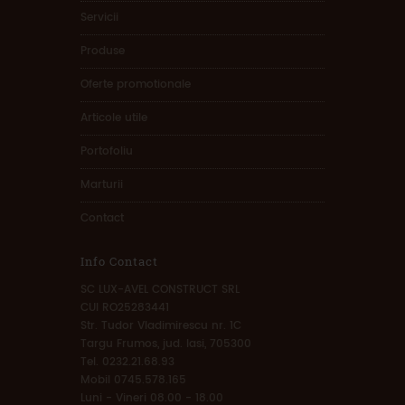
Servicii
Produse
Oferte promotionale
Articole utile
Portofoliu
Marturii
Contact
Info Contact
SC LUX-AVEL CONSTRUCT SRL
CUI RO25283441
Str. Tudor Vladimirescu nr. 1C
Targu Frumos, jud. Iasi, 705300
Tel. 0232.21.68.93
Mobil 0745.578.165
Luni - Vineri 08.00 - 18.00