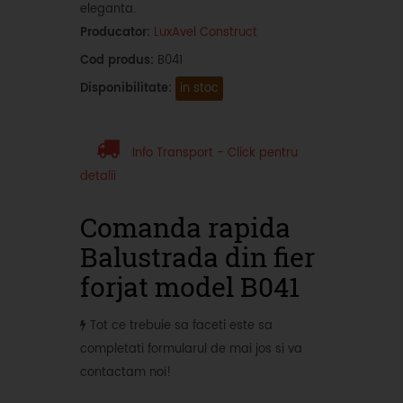
eleganta.
Producator:
LuxAvel Construct
Cod produs:
B041
Disponibilitate:
in stoc
Info Transport - Click pentru
detalii
Comanda rapida
Balustrada din fier
forjat model B041
Tot ce trebuie sa faceti este sa
completati formularul de mai jos si va
contactam noi!