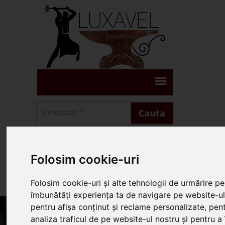
Cauta
Suna Prin WhatsApp
Folosim cookie-uri
Suna 0745.578.165
Folosim cookie-uri și alte tehnologii de urmărire pe
îmbunătăți experiența ta de navigare pe website-ul
pentru afișa conținut și reclame personalizate, pen
analiza traficul de pe website-ul nostru și pentru a