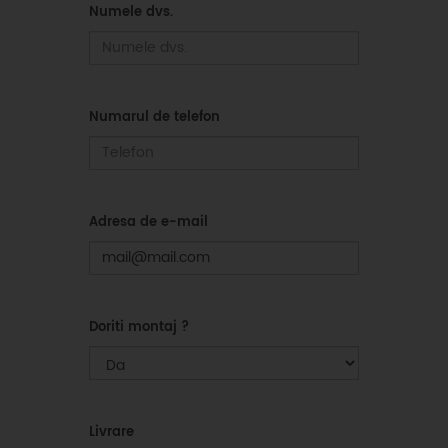
Numele dvs.
Numarul de telefon
Adresa de e-mail
Doriti montaj ?
Livrare