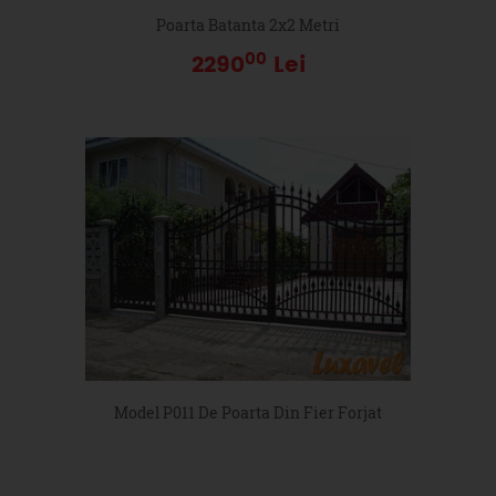
Poarta Batanta 2x2 Metri
00
2290
Lei
Model P011 De Poarta Din Fier Forjat